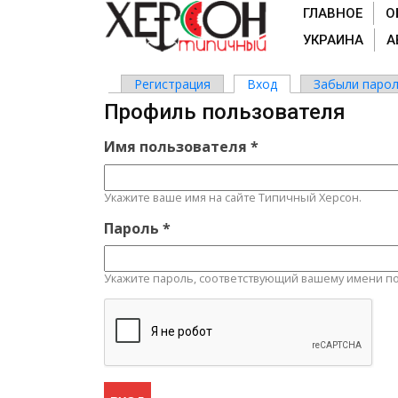
ГЛАВНОЕ
О
УКРАИНА
А
Регистрация
Вход
(активная вкладка)
Забыли парол
Главные вкладки
Профиль пользователя
Имя пользователя
*
Укажите ваше имя на сайте Типичный Херсон.
Пароль
*
Укажите пароль, соответствующий вашему имени по