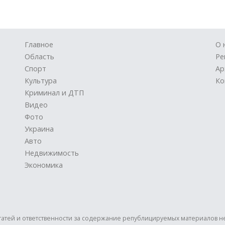
Главное
О 
Область
Ре
Спорт
Ар
Культура
Ко
Криминал и ДТП
Видео
Фото
Украина
Авто
Недвижимость
Экономика
статей и ответственности за содержание републицируемых материалов н