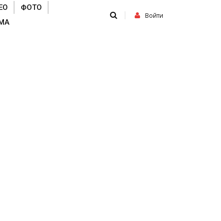
ЕО
ФОТО
Войти
МА