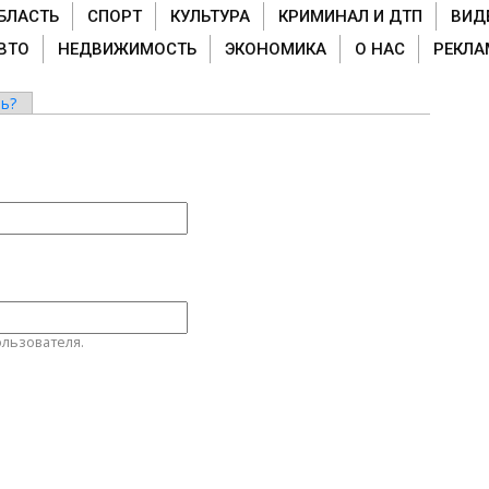
БЛАСТЬ
СПОРТ
КУЛЬТУРА
КРИМИНАЛ И ДТП
ВИД
ВТО
НЕДВИЖИМОСТЬ
ЭКОНОМИКА
О НАС
РЕКЛА
ь?
льзователя.