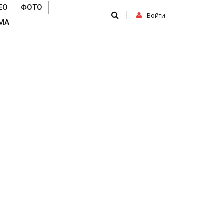
ЕО
ФОТО
Войти
МА