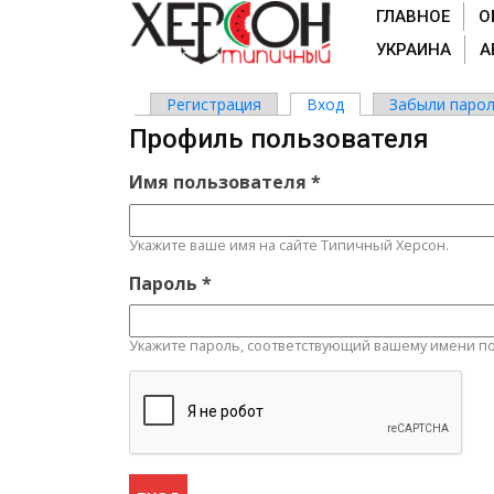
ГЛАВНОЕ
О
УКРАИНА
А
Регистрация
Вход
(активная вкладка)
Забыли парол
Главные вкладки
Профиль пользователя
Имя пользователя
*
Укажите ваше имя на сайте Типичный Херсон.
Пароль
*
Укажите пароль, соответствующий вашему имени по