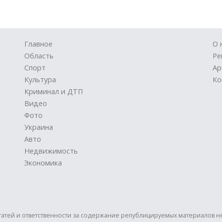
Главное
О 
Область
Ре
Спорт
Ар
Культура
Ко
Криминал и ДТП
Видео
Фото
Украина
Авто
Недвижимость
Экономика
статей и ответственности за содержание републицируемых материалов н