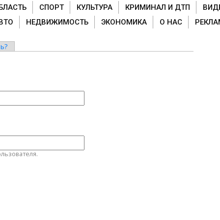
БЛАСТЬ
СПОРТ
КУЛЬТУРА
КРИМИНАЛ И ДТП
ВИД
ВТО
НЕДВИЖИМОСТЬ
ЭКОНОМИКА
О НАС
РЕКЛА
ь?
льзователя.