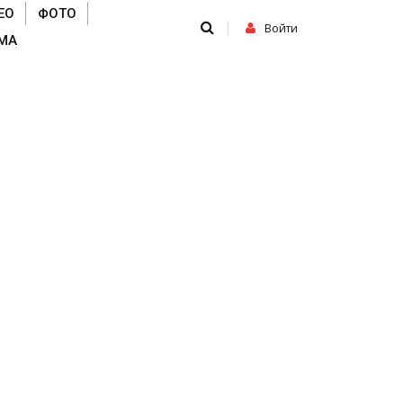
ЕО
ФОТО
Войти
МА