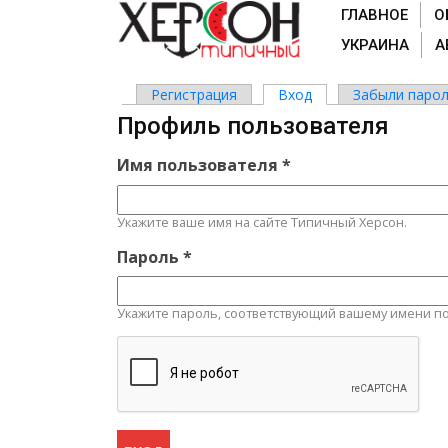
ГЛАВНОЕ
О
УКРАИНА
А
Регистрация
Вход
(активная вкладка)
Забыли парол
Главные вкладки
Профиль пользователя
Имя пользователя
*
Укажите ваше имя на сайте Типичный Херсон.
Пароль
*
Укажите пароль, соответствующий вашему имени по