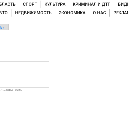
БЛАСТЬ
СПОРТ
КУЛЬТУРА
КРИМИНАЛ И ДТП
ВИД
ВТО
НЕДВИЖИМОСТЬ
ЭКОНОМИКА
О НАС
РЕКЛА
ь?
льзователя.