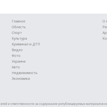
Главное
О 
Область
Ре
Спорт
Ар
Культура
Ко
Криминал и ДТП
Видео
Фото
Украина
Авто
Недвижимость
Экономика
статей и ответственности за содержание републицируемых материалов н