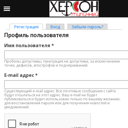
Регистрация
(активная вкладка)
Вход
Забыли пароль?
Главные вкладки
Профиль пользователя
Имя пользователя
*
Пробелы допустимы; пунктуация не допустима, за исключением
точек, дефисов, апострофов и подчёркиваний.
E-mail адрес
*
Существующий e-mail адрес. Все почтовые сообщения с сайта
будут отсылаться на этот адрес. Ваш e-mail не будет
публиковаться и будет использован только по вашему желанию:
для восстановления пароля или для получения новостей и
уведомлений.