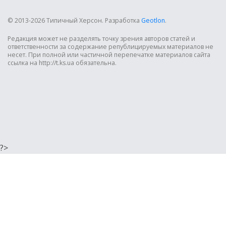
© 2013-2026 Типичный Херсон.
Разработка
Geotlon
.
Редакция может не разделять точку зрения авторов статей и
ответственности за содержание републицируемых материалов не
несет. При полной или частичной перепечатке материалов сайта
ссылка на http://t.ks.ua обязательна.
?>