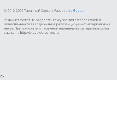
© 2013-2026 Типичный Херсон.
Разработка
Geotlon
.
Редакция может не разделять точку зрения авторов статей и
ответственности за содержание републицируемых материалов не
несет. При полной или частичной перепечатке материалов сайта
ссылка на http://t.ks.ua обязательна.
?>