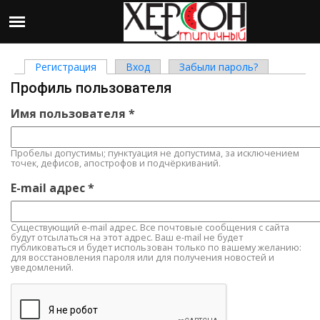
Регистрация
(активная вкладка)
Вход
Забыли пароль?
Главные вкладки
Профиль пользователя
Имя пользователя
*
Пробелы допустимы; пунктуация не допустима, за исключением
точек, дефисов, апострофов и подчёркиваний.
E-mail адрес
*
Существующий e-mail адрес. Все почтовые сообщения с сайта
будут отсылаться на этот адрес. Ваш e-mail не будет
публиковаться и будет использован только по вашему желанию:
для восстановления пароля или для получения новостей и
уведомлений.