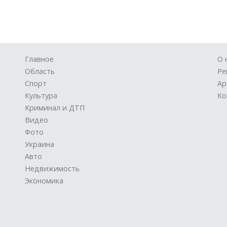
Главное
О 
Область
Ре
Спорт
Ар
Культура
Ко
Криминал и ДТП
Видео
Фото
Украина
Авто
Недвижимость
Экономика