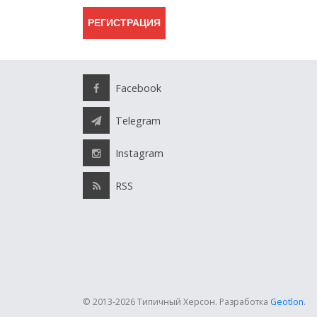
Facebook
Telegram
Instagram
RSS
© 2013-2026 Типичный Херсон.
Разработка
Geotlon
.