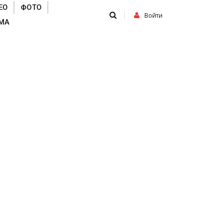
ЕО
ФОТО
Войти
МА