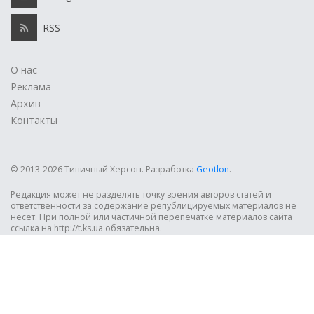
RSS
О нас
Реклама
Архив
Контакты
© 2013-2026 Типичный Херсон.
Разработка
Geotlon
.
Редакция может не разделять точку зрения авторов статей и
ответственности за содержание републицируемых материалов не
несет. При полной или частичной перепечатке материалов сайта
ссылка на http://t.ks.ua обязательна.