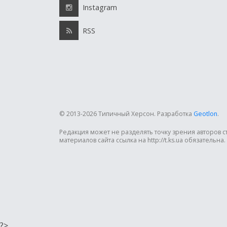
Instagram
RSS
© 2013-2026 Типичный Херсон.
Разработка
Geotlon
.
Редакция может не разделять точку зрения авторов 
материалов сайта ссылка на http://t.ks.ua обязательна.
?>