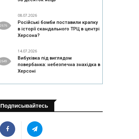
08.07.2026
Російські бомби поставили крапку
2676
в історії скандального ТРЦ в центрі
Херсона?
14.07.2026
Вибухівка під виглядом
2649
повербанка: небезпечна знахідка в
Херсоні
Подписывайтесь