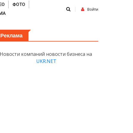
ЕО
ФОТО
Войти
МА
Реклама
Новости компаний новости бизнеса на
UKR.NET