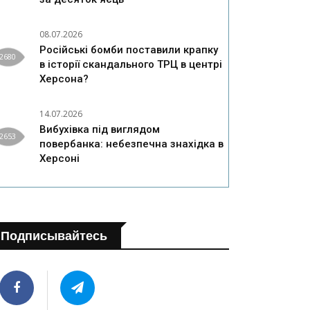
08.07.2026
Російські бомби поставили крапку
2680
в історії скандального ТРЦ в центрі
Херсона?
14.07.2026
Вибухівка під виглядом
2653
повербанка: небезпечна знахідка в
Херсоні
Подписывайтесь