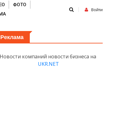
ЕО
ФОТО
Войти
МА
Реклама
Новости компаний новости бизнеса на
UKR.NET