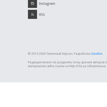
Instagram
RSS
© 2013-2026 Типичный Херсон.
Разработка
Geotlon
.
Редакция может не разделять точку зрения авторов 
материалов сайта ссылка на http://t.ks.ua обязательна.
?>