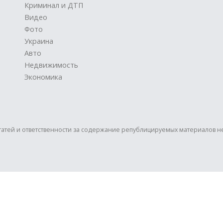
Криминал и ДТП
Видео
Фото
Украина
Авто
Недвижимость
Экономика
статей и ответственности за содержание републицируемых материалов н