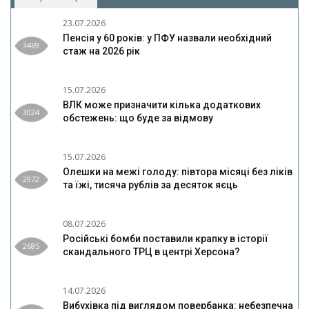
23.07.2026
Пенсія у 60 років: у ПФУ назвали необхідний
3469
стаж на 2026 рік
15.07.2026
ВЛК може призначити кілька додаткових
3024
обстежень: що буде за відмову
15.07.2026
Олешки на межі голоду: півтора місяці без ліків
2972
та їжі, тисяча рублів за десяток яєць
08.07.2026
Російські бомби поставили крапку в історії
2685
скандального ТРЦ в центрі Херсона?
14.07.2026
Вибухівка під виглядом повербанка: небезпечна