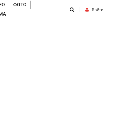
ЕО
ФОТО
Войти
МА