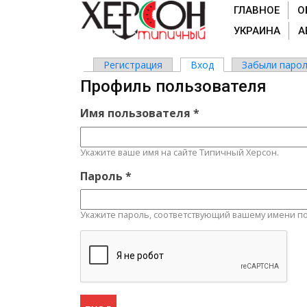
ГЛАВНОЕ
О
УКРАИНА
А
Регистрация
Вход
(активная вкладка)
Забыли парол
Главные вкладки
Профиль пользователя
Имя пользователя
*
Укажите ваше имя на сайте Типичный Херсон.
Пароль
*
Укажите пароль, соответствующий вашему имени по