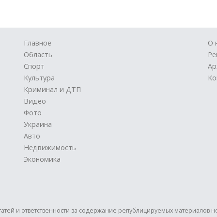
Главное
О 
Область
Ре
Спорт
Ар
Культура
Ко
Криминал и ДТП
Видео
Фото
Украина
Авто
Недвижимость
Экономика
статей и ответственности за содержание републицируемых материалов н