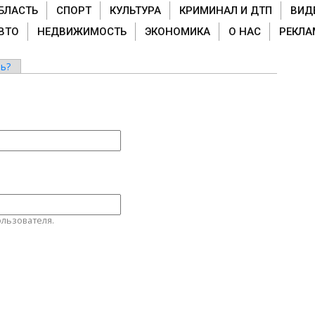
БЛАСТЬ
СПОРТ
КУЛЬТУРА
КРИМИНАЛ И ДТП
ВИД
ВТО
НЕДВИЖИМОСТЬ
ЭКОНОМИКА
О НАС
РЕКЛА
ь?
льзователя.