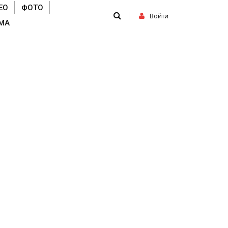
ЕО
ФОТО
Войти
МА