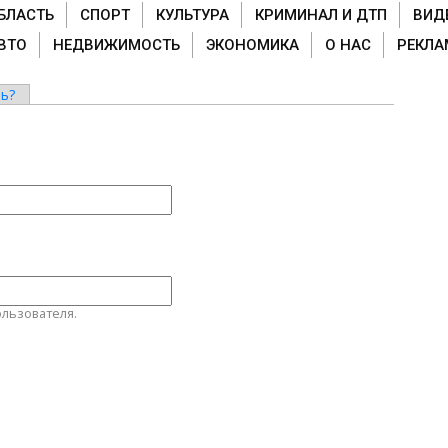
БЛАСТЬ
СПОРТ
КУЛЬТУРА
КРИМИНАЛ И ДТП
ВИД
ВТО
НЕДВИЖИМОСТЬ
ЭКОНОМИКА
О НАС
РЕКЛА
ь?
льзователя.