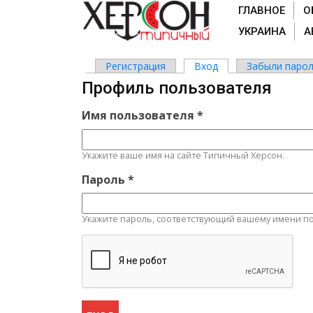
ГЛАВНОЕ
О
УКРАИНА
А
Регистрация
Вход
(активная вкладка)
Забыли парол
Главные вкладки
Профиль пользователя
Имя пользователя
*
Укажите ваше имя на сайте Типичный Херсон.
Пароль
*
Укажите пароль, соответствующий вашему имени по