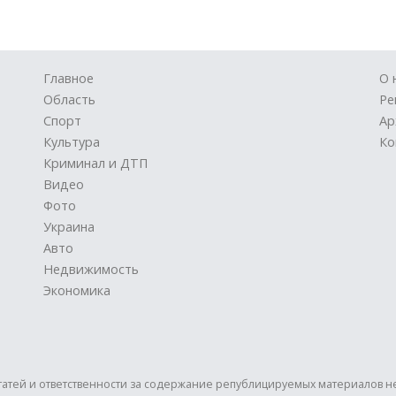
Главное
О 
Область
Ре
Спорт
Ар
Культура
Ко
Криминал и ДТП
Видео
Фото
Украина
Авто
Недвижимость
Экономика
статей и ответственности за содержание републицируемых материалов н