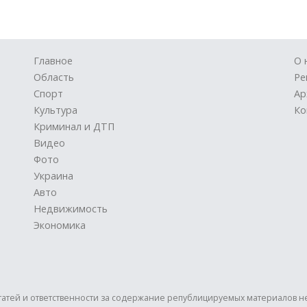
Главное
О 
Область
Ре
Спорт
Ар
Культура
Ко
Криминал и ДТП
Видео
Фото
Украина
Авто
Недвижимость
Экономика
статей и ответственности за содержание републицируемых материалов н