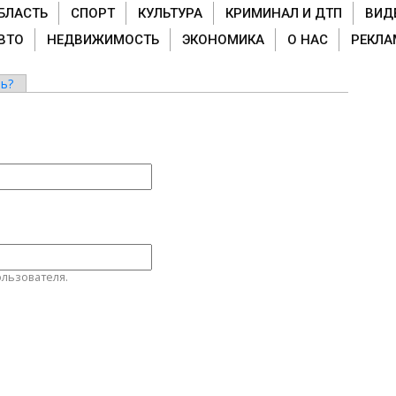
БЛАСТЬ
СПОРТ
КУЛЬТУРА
КРИМИНАЛ И ДТП
ВИД
ВТО
НЕДВИЖИМОСТЬ
ЭКОНОМИКА
О НАС
РЕКЛА
ь?
льзователя.