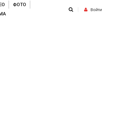
ЕО
ФОТО
Войти
МА