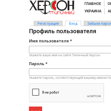
ГЛАВНОЕ
О
УКРАИНА
А
Регистрация
Вход
(активная вкладка)
Забыли парол
Главные вкладки
Профиль пользователя
Имя пользователя
*
Укажите ваше имя на сайте Типичный Херсон.
Пароль
*
Укажите пароль, соответствующий вашему имени по