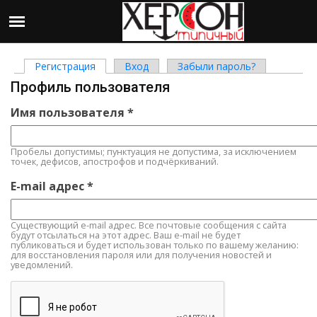
Регистрация
(активная вкладка)
Вход
Забыли пароль?
Главные вкладки
Профиль пользователя
Имя пользователя
*
Пробелы допустимы; пунктуация не допустима, за исключением
точек, дефисов, апострофов и подчёркиваний.
E-mail адрес
*
Существующий e-mail адрес. Все почтовые сообщения с сайта
будут отсылаться на этот адрес. Ваш e-mail не будет
публиковаться и будет использован только по вашему желанию:
для восстановления пароля или для получения новостей и
уведомлений.