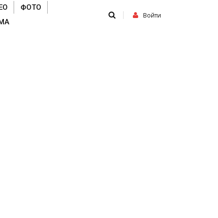
ЕО
ФОТО
Войти
МА