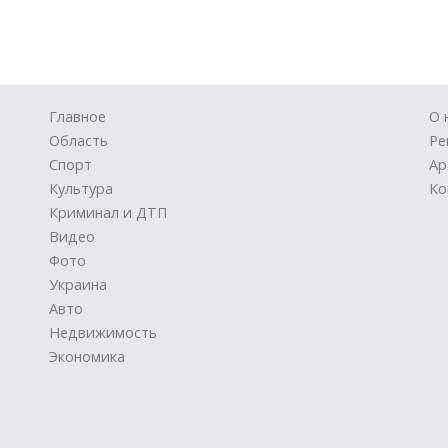
Главное
О 
Область
Ре
Спорт
Ар
Культура
Ко
Криминал и ДТП
Видео
Фото
Украина
Авто
Недвижимость
Экономика