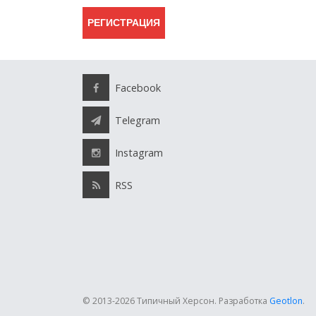
Facebook
Telegram
Instagram
RSS
© 2013-2026 Типичный Херсон.
Разработка
Geotlon
.