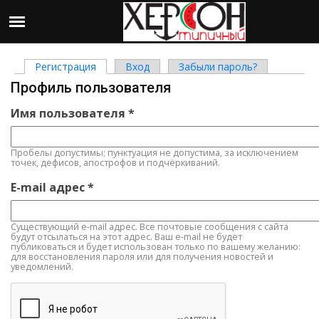
Регистрация
(активная вкладка)
Вход
Забыли пароль?
Главные вкладки
Профиль пользователя
Имя пользователя
*
Пробелы допустимы; пунктуация не допустима, за исключением
точек, дефисов, апострофов и подчёркиваний.
E-mail адрес
*
Существующий e-mail адрес. Все почтовые сообщения с сайта
будут отсылаться на этот адрес. Ваш e-mail не будет
публиковаться и будет использован только по вашему желанию:
для восстановления пароля или для получения новостей и
уведомлений.