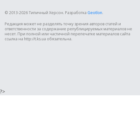
© 2013-2026 Типичный Херсон.
Разработка
Geotlon
.
Редакция может не разделять точку зрения авторов статей и
ответственности за содержание републицируемых материалов не
несет. При полной или частичной перепечатке материалов сайта
ссылка на http://t.ks.ua обязательна.
?>