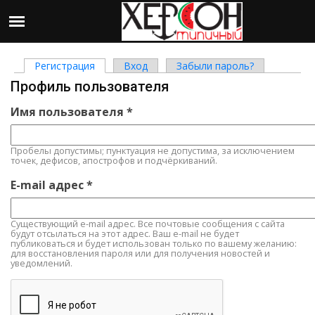
Регистрация
(активная вкладка)
Вход
Забыли пароль?
Главные вкладки
Профиль пользователя
Имя пользователя
*
Пробелы допустимы; пунктуация не допустима, за исключением
точек, дефисов, апострофов и подчёркиваний.
E-mail адрес
*
Существующий e-mail адрес. Все почтовые сообщения с сайта
будут отсылаться на этот адрес. Ваш e-mail не будет
публиковаться и будет использован только по вашему желанию:
для восстановления пароля или для получения новостей и
уведомлений.