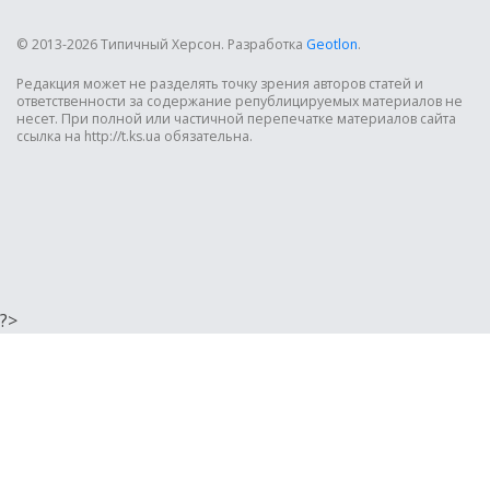
© 2013-2026 Типичный Херсон.
Разработка
Geotlon
.
Редакция может не разделять точку зрения авторов статей и
ответственности за содержание републицируемых материалов не
несет. При полной или частичной перепечатке материалов сайта
ссылка на http://t.ks.ua обязательна.
?>