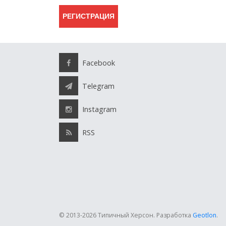
Facebook
Telegram
Instagram
RSS
© 2013-2026 Типичный Херсон.
Разработка
Geotlon
.