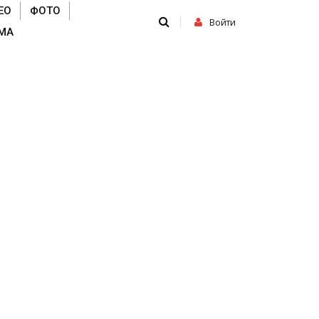
ЕО
ФОТО
Войти
МА