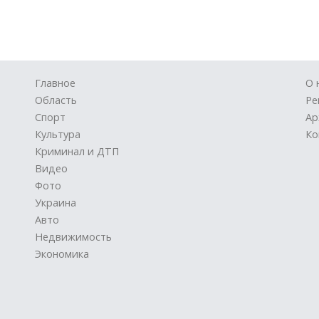
Главное
О 
Область
Ре
Спорт
Ар
Культура
Ко
Криминал и ДТП
Видео
Фото
Украина
Авто
Недвижимость
Экономика