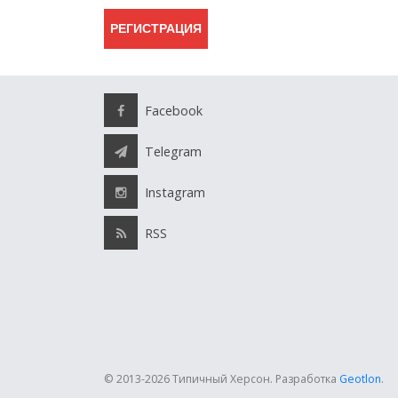
Facebook
Telegram
Instagram
RSS
© 2013-2026 Типичный Херсон.
Разработка
Geotlon
.