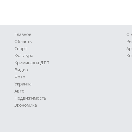
Главное
О 
Область
Ре
Спорт
Ар
Культура
Ко
Криминал и ДТП
Видео
Фото
Украина
Авто
Недвижимость
Экономика