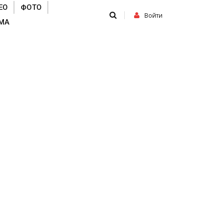
ЕО
ФОТО
Войти
МА