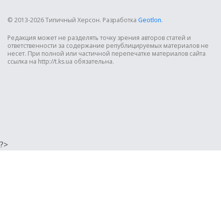
© 2013-2026 Типичный Херсон.
Разработка
Geotlon
.
Редакция может не разделять точку зрения авторов статей и
ответственности за содержание републицируемых материалов не
несет. При полной или частичной перепечатке материалов сайта
ссылка на http://t.ks.ua обязательна.
?>