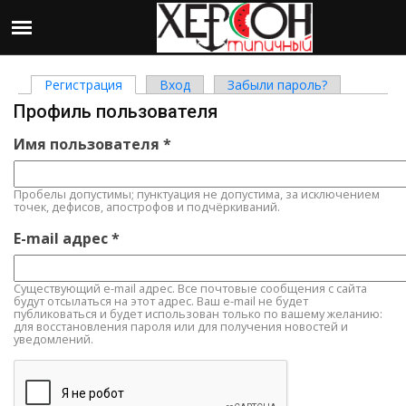
Регистрация
(активная вкладка)
Вход
Забыли пароль?
Главные вкладки
Профиль пользователя
Имя пользователя
*
Пробелы допустимы; пунктуация не допустима, за исключением
точек, дефисов, апострофов и подчёркиваний.
E-mail адрес
*
Существующий e-mail адрес. Все почтовые сообщения с сайта
будут отсылаться на этот адрес. Ваш e-mail не будет
публиковаться и будет использован только по вашему желанию:
для восстановления пароля или для получения новостей и
уведомлений.