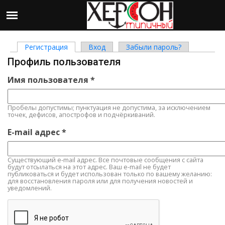
Регистрация
(активная вкладка)
Вход
Забыли пароль?
Главные вкладки
Профиль пользователя
Имя пользователя
*
Пробелы допустимы; пунктуация не допустима, за исключением
точек, дефисов, апострофов и подчёркиваний.
E-mail адрес
*
Существующий e-mail адрес. Все почтовые сообщения с сайта
будут отсылаться на этот адрес. Ваш e-mail не будет
публиковаться и будет использован только по вашему желанию:
для восстановления пароля или для получения новостей и
уведомлений.