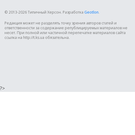
© 2013-2026 Типичный Херсон.
Разработка
Geotlon
.
Редакция может не разделять точку зрения авторов статей и
ответственности за содержание републицируемых материалов не
несет. При полной или частичной перепечатке материалов сайта
ссылка на http://t.ks.ua обязательна.
?>