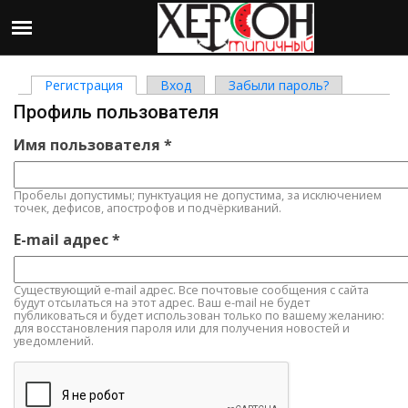
Регистрация
(активная вкладка)
Вход
Забыли пароль?
Главные вкладки
Профиль пользователя
Имя пользователя
*
Пробелы допустимы; пунктуация не допустима, за исключением
точек, дефисов, апострофов и подчёркиваний.
E-mail адрес
*
Существующий e-mail адрес. Все почтовые сообщения с сайта
будут отсылаться на этот адрес. Ваш e-mail не будет
публиковаться и будет использован только по вашему желанию:
для восстановления пароля или для получения новостей и
уведомлений.