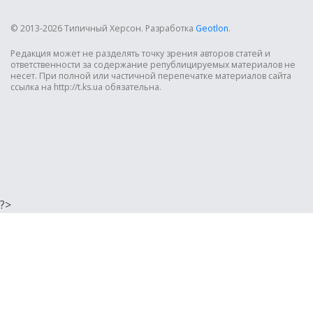
© 2013-2026 Типичный Херсон.
Разработка
Geotlon
.
Редакция может не разделять точку зрения авторов статей и
ответственности за содержание републицируемых материалов не
несет. При полной или частичной перепечатке материалов сайта
ссылка на http://t.ks.ua обязательна.
?>