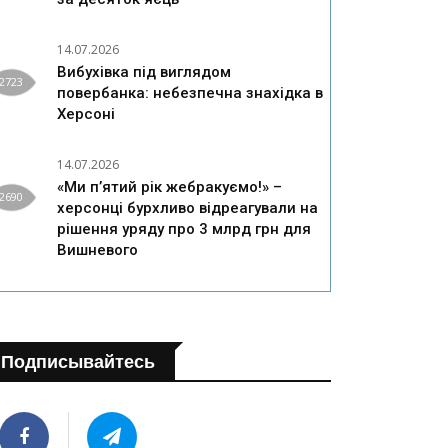
14.07.2026
Вибухівка під виглядом
2723
повербанка: небезпечна знахідка в
Херсоні
14.07.2026
«Ми п’ятий рік жебракуємо!» –
2690
херсонці бурхливо відреагували на
рішення уряду про 3 млрд грн для
Вишневого
Подписывайтесь