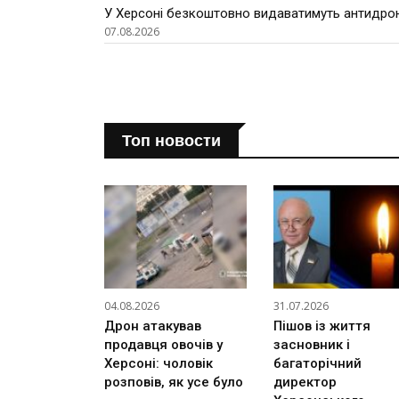
У Херсоні безкоштовно видаватимуть антидроно
07.08.2026
Топ новости
04.08.2026
31.07.2026
Дрон атакував
Пішов із життя
продавця овочів у
засновник і
Херсоні: чоловік
багаторічний
розповів, як усе було
директор