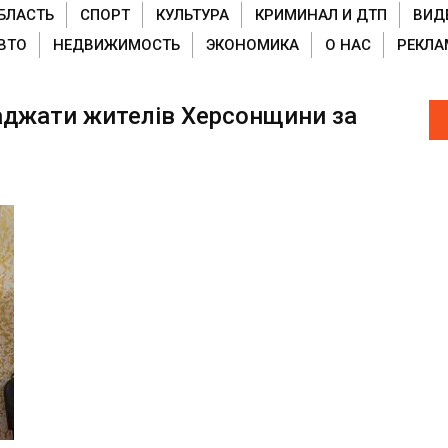
БЛАСТЬ
СПОРТ
КУЛЬТУРА
КРИМИНАЛ И ДТП
ВИД
ВТО
НЕДВИЖИМОСТЬ
ЭКОНОМИКА
О НАС
РЕКЛА
джати жителів Херсонщини за