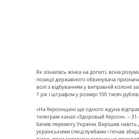
Як зізналась жінка на допиті, вона розумі
позиції державного обвинувача призначи
волі з відбуванням у виправній колонії 
1 рік і штрафом у розмірі 100 тисяч рубл
«На Херсонщині ще одного ждуна відправ
телеграм-канал «Здоровый Херсон». – 31-
бачив перемогу України. Вирішив навіть д
українськими спецслужбами і почав збира