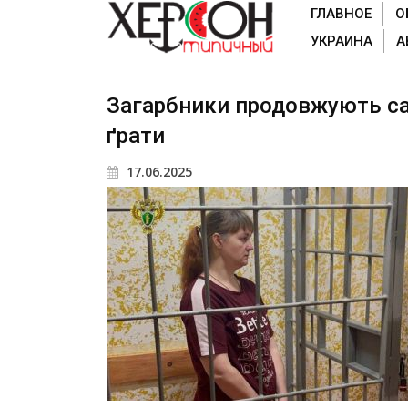
ГЛАВНОЕ
О
УКРАИНА
А
Загарбники продовжують са
ґрати
17.06.2025