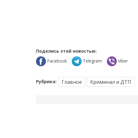
Поделись этой новостью:
Facebook
Telegram
Viber
Рубрика:
Главное
Криминал и ДТП