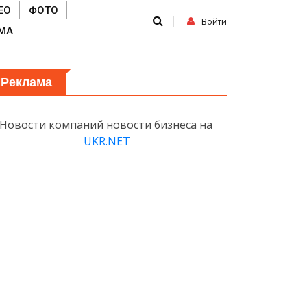
ЕО
ФОТО
Войти
МА
Реклама
Новости компаний новости бизнеса на
UKR.NET