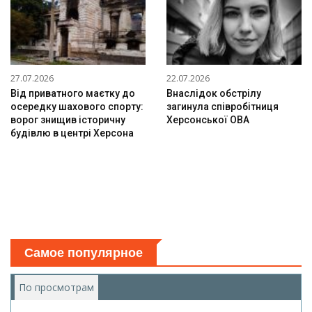
27.07.2026
22.07.2026
Від приватного маєтку до
Внаслідок обстрілу
осередку шахового спорту:
загинула співробітниця
ворог знищив історичну
Херсонської ОВА
будівлю в центрі Херсона
Самое популярное
По просмотрам
(активная вкладка)