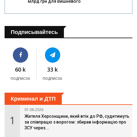
млрд грн для Вишневого
Подписывайтесь
60 k
33 k
подписок
подписок
Криминал и ДТП
01.08.2026
1
Жителя Херсонщини, який втік до РФ, судитимуть
за співпрацю з ворогом: збирав інформацію про
ЗСУ через...