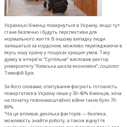
Українські біженці повернуться в Україну, якщо тут
стане безпечно і будуть перспективи для
нормального життя. В іншому випадку люди
залишаться за кордоном, можливо переїжджаючи в
якусь іншу країну у пошуках кращих умов. Таку
думку в інтерв’ю "Суспільне" висловив ректор
університету "Київська школа економіки", соціолог
Тимофій Брік.
За його словами, опитування фіксують готовність
повертатися в Україну лише у 30-40% біженців, хоча
на початку повномасштабної війни таких було 70-
80%.
"На це впливає декілька факторів — безпека,
можливість знайти роботу, а також відчуття