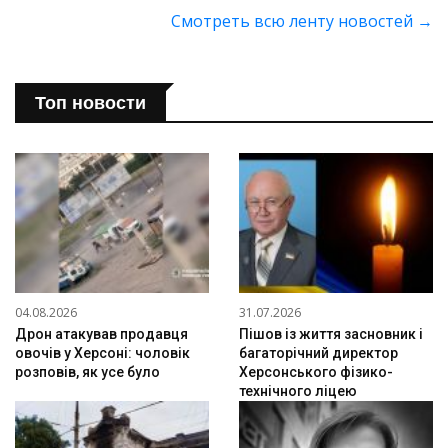
Смотреть всю ленту новостей
→
Топ новости
04.08.2026
31.07.2026
Дрон атакував продавця
Пішов із життя засновник і
овочів у Херсоні: чоловік
багаторічний директор
розповів, як усе було
Херсонського фізико-
технічного ліцею