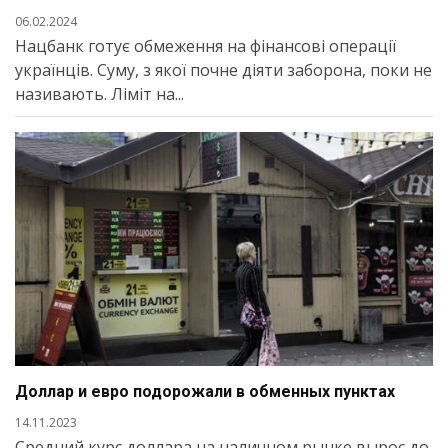
06.02.2024
Нацбанк готує обмеження на фінансові операції
українців. Суму, з якої почне діяти заборона, поки не
називають. Ліміт на...
Доллар и евро подорожали в обменных пунктах
14.11.2023
Средний курс доллара на наличном рынке вырос до