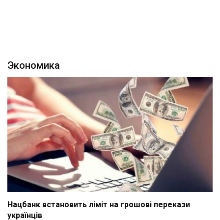
Экономика
Нацбанк встановить ліміт на грошові перекази
українців