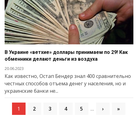
В Украине «ветхие» доллары принимаем по 29! Как
обменники делают деньги из воздуха
20.06.2023
Как известно, Остап Бендер знал 400 сравнительно
честных способов отъема денег у населения, но и
украинские банки не...
1
2
3
4
5
…
›
»