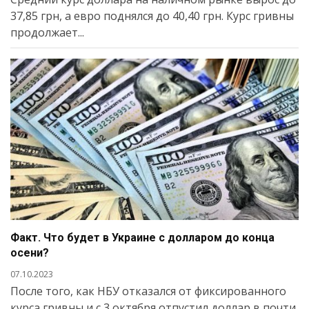
37,85 грн, а евро поднялся до 40,40 грн. Курс гривны
продолжает...
Факт. Что будет в Украине с долларом до конца
осени?
07.10.2023
После того, как НБУ отказался от фиксированного
курса гривны и с 3 октября отпустил доллар в почти