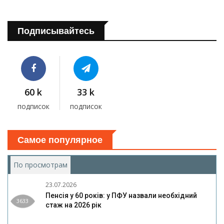
Подписывайтесь
60 k
33 k
подписок
подписок
Самое популярное
По просмотрам
(активная вкладка)
23.07.2026
Пенсія у 60 років: у ПФУ назвали необхідний
3633
стаж на 2026 рік