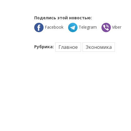
Поделись этой новостью:
Facebook
Telegram
Viber
Рубрика:
Главное
Экономика