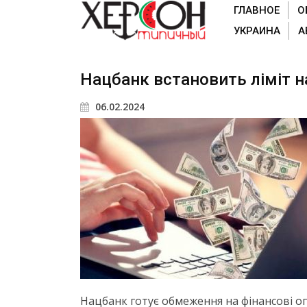
ГЛАВНОЕ
О
УКРАИНА
А
Нацбанк встановить ліміт н
06.02.2024
Нацбанк готує обмеження на фінансові опер