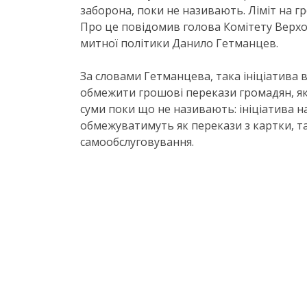
заборона, поки не називають. Ліміт на г
Про це повідомив голова Комітету Верхов
митної політики Данило Гетманцев.
За словами Гетманцева, така ініціатива 
обмежити грошові перекази громадян, як 
суми поки що не називають: ініціатива 
обмежуватимуть як перекази з картки, т
самообслуговування.