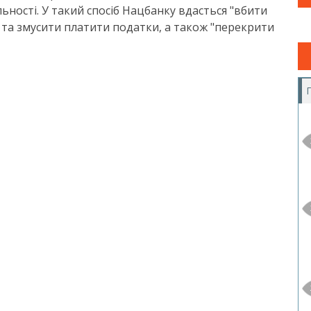
ності. У такий спосіб Нацбанку вдасться "вбити
ні та змусити платити податки, а також "перекрити