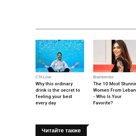
_______________________________________________
Читайте также