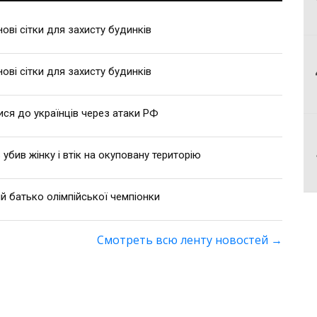
ві сітки для захисту будинків
ві сітки для захисту будинків
ися до українців через атаки РФ
 убив жінку і втік на окуповану територію
й батько олімпійської чемпіонки
Смотреть всю ленту новостей
→