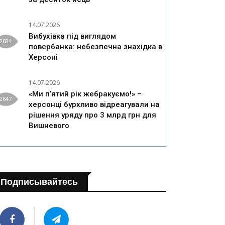
14.07.2026
Вибухівка під виглядом
2684
повербанка: небезпечна знахідка в
Херсоні
14.07.2026
«Ми п’ятий рік жебракуємо!» –
2647
херсонці бурхливо відреагували на
рішення уряду про 3 млрд грн для
Вишневого
Подписывайтесь