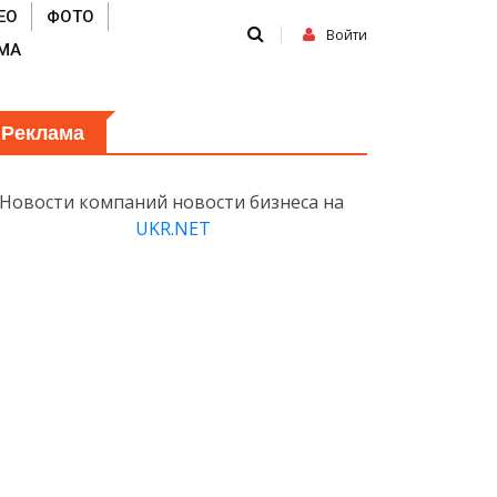
ЕО
ФОТО
Войти
МА
Реклама
Новости компаний новости бизнеса на
UKR.NET