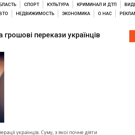
БЛАСТЬ
СПОРТ
КУЛЬТУРА
КРИМИНАЛ И ДТП
ВИД
ВТО
НЕДВИЖИМОСТЬ
ЭКОНОМИКА
О НАС
РЕКЛА
а грошові перекази українців
ації українців. Суму, з якої почне діяти