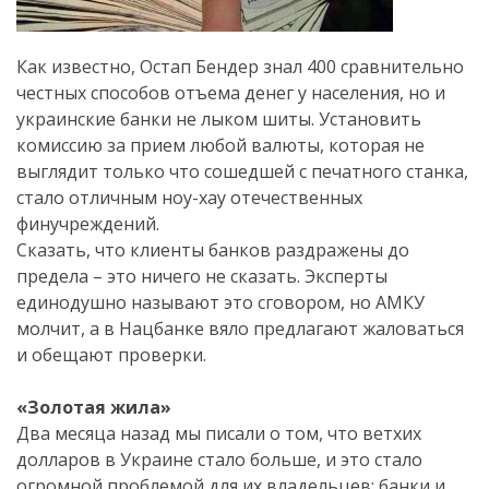
Как известно, Остап Бендер знал 400 сравнительно
честных способов отъема денег у населения, но и
украинские банки не лыком шиты. Установить
комиссию за прием любой валюты, которая не
выглядит только что сошедшей с печатного станка,
стало отличным ноу-хау отечественных
финучреждений.
Сказать, что клиенты банков раздражены до
предела – это ничего не сказать. Эксперты
единодушно называют это сговором, но АМКУ
молчит, а в Нацбанке вяло предлагают жаловаться
и обещают проверки.
«Золотая жила»
Два месяца назад мы писали о том, что ветхих
долларов в Украине стало больше, и это стало
огромной проблемой для их владельцев: банки и