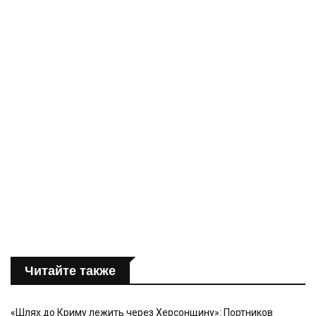
Читайте также
«Шлях до Криму лежить через Херсонщину»: Портников