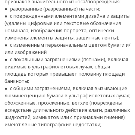
признаков значительного износа/повреждения:
● разорванные (разрезанные) на части;
● с поврежденными элементами дизайна и защиты
(удалены цифровые или текстовые обозначения
номинала, изображения портрета, оптически
изменены элементы защиты, защитные ленты);
● с измененным первоначальным цветом бумаги и/
или изображений;
● с локальными загрязнениями (пятнами), включая
видимые в ультрафиолетовых лучах, общая
площадь которых превышает половину площади
банкноты;
● с общими загрязнениями, включая вызывающие
люминесценцию бумаги в ультрафиолетовых лучах;
обожженные, прожженные, ветхие (повреждены
вследствие длительного действия влаги, различных
жидкостей, химикатов или с признаками гниения);
имеют явные типографские недостатки;