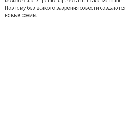
можно было хорошо заработать, стало меньше.
Поэтому без всякого зазрения совести создаются
новые схемы.