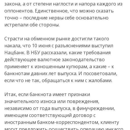
закона, а от степени наглости и напора каждого из
оппонентов. Единственное, что можно сказать
точно – последние нервы себе основательно
истрепали обе стороны.
Страсти на обменном рынке достигли такого
накала, что 10 июня с разъяснениями выступил
Нацбанк. В НБУ рассказали, какие требования
действующее валютное законодательство
применяет к изношенным купюрам, а какие – к
банкнотам давних лет выпуска. И посоветовали,
если что не так, обращаться к ним с жалобами.
Итак, если банкнота имеет признаки
значительного износа или повреждения,
независимо от года выпуска, в финучреждении,
имеющем соответствующий договор с
иностранным банком-корреспондентом, клиенту
могут предложить осуществить операцию инкассо.