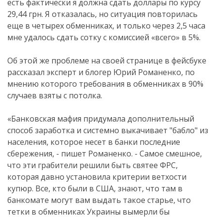
есть фактически я должна сдать доллары по курсу
29,44 грн. Я отказалась, но ситуация повторилась
еще в четырех обменниках, и только через 2,5 часа
мне удалось сдать сотку с комиссией «всего» в 5%.
Об этой же проблеме на своей странице в фейсбуке
рассказал эксперт и блогер Юрий Романенко, по
мнению которого требования в обменниках в 90%
случаев взяты с потолка.
«Банковская мафия придумала дополнительный
способ заработка и системно выкачивает "бабло" из
населения, которое несет в банки последние
сбережения, - пишет Романенко. - Самое смешное,
что эти грабители решили быть святее ФРС,
которая давно установила критерии ветхости
купюр. Все, кто были в США, знают, что там в
банкомате могут вам выдать такое старье, что
тетки в обменниках Украины вымерли бы