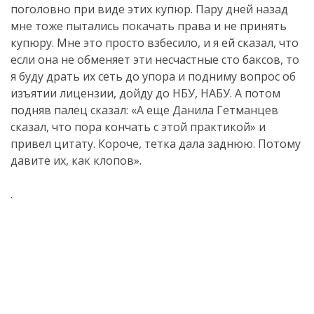
поголовно при виде этих купюр. Пару дней назад
мне тоже пытались покачать права и не принять
купюру. Мне это просто взбесило, и я ей сказал, что
если она не обменяет эти несчастные сто баксов, то
я буду драть их сеть до упора и подниму вопрос об
изъятии лицензии, дойду до НБУ, НАБУ. А потом
подняв палец сказал: «А еще Данила Гетманцев
сказал, что пора кончать с этой практикой» и
привел цитату. Короче, тетка дала заднюю. Потому
давите их, как клопов».
.