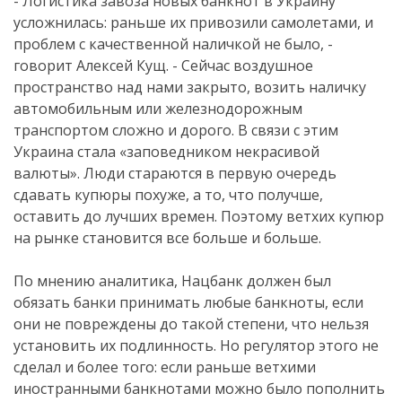
- Логистика завоза новых банкнот в Украину
усложнилась: раньше их привозили самолетами, и
проблем с качественной наличкой не было, -
говорит Алексей Кущ. - Сейчас воздушное
пространство над нами закрыто, возить наличку
автомобильным или железнодорожным
транспортом сложно и дорого. В связи с этим
Украина стала «заповедником некрасивой
валюты». Люди стараются в первую очередь
сдавать купюры похуже, а то, что получше,
оставить до лучших времен. Поэтому ветхих купюр
на рынке становится все больше и больше.
По мнению аналитика, Нацбанк должен был
обязать банки принимать любые банкноты, если
они не повреждены до такой степени, что нельзя
установить их подлинность. Но регулятор этого не
сделал и более того: если раньше ветхими
иностранными банкнотами можно было пополнить