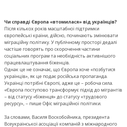
Чи справді Європа «втомилася» від українців?
Після кількох років масштабної підтримки
європейські країни, дійсно, починають змінювати
міграційну політику. У публічному просторі дедалі
частіше говорять про скорочення частини
соціальних програм та необхідність активнішого
працевлаштування біженців.
Однак це не означає, що Європа хоче «позбутися
українців», як це подає російська пропаганда.
Українці потрібні Європі, адже це – робоча сила.
«Європа поступово трансформує підхід до мігрантів
– від статусу «біженця» до статусу «трудового
ресурсу», – пише Офіс міграційної політики.
За словами, Василя Воскобойника, президента
Всеукраїнської асоціації компаній з міжнародного