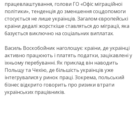
працевлаштування, голови ГО «Офіс міграційної
політики», тенденція до зменшення соцдопомоги
стосується не лише українців. Загалом європейські
країни дедалі жорсткіше ставляться до міграції, яка
базується виключно на соціальних виплатах.
Василь Воскобойник наголошує: країни, де українці
активно працюють і платять податки, зацікавлені у
їхньому перебуванні. Як приклад він наводить
Польщу та Чехію, де більшість українців уже
інтегрувалися у ринок праці. Зокрема, польський
бізнес відкрито говорить про ризики втрати
українських працівників.