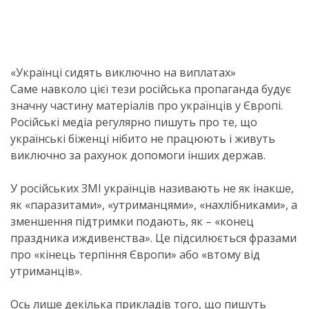
«Українці сидять виключно на виплатах»
Саме навколо цієї тези російська пропаганда будує
значну частину матеріалів про українців у Європі.
Російські медіа регулярно пишуть про те, що
українські біженці нібито не працюють і живуть
виключно за рахунок допомоги інших держав.
У російських ЗМІ українців називають не як інакше,
як «паразитами», «утриманцями», «нахлібниками», а
зменшення підтримки подають, як – «конец
праздника иждивенства». Це підсилюється фразами
про «кінець терпіння Європи» або «втому від
утриманців».
Ось лише декілька прикладів того, що пишуть