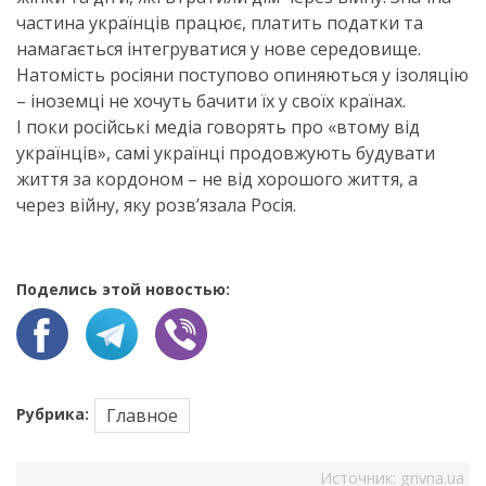
частина українців працює, платить податки та
намагається інтегруватися у нове середовище.
Натомість росіяни поступово опиняються у ізоляцію
– іноземці не хочуть бачити їх у своїх країнах.
І поки російські медіа говорять про «втому від
українців», самі українці продовжують будувати
життя за кордоном – не від хорошого життя, а
через війну, яку розв’язала Росія.
Поделись этой новостью:
Рубрика:
Главное
Источник:
grivna.ua