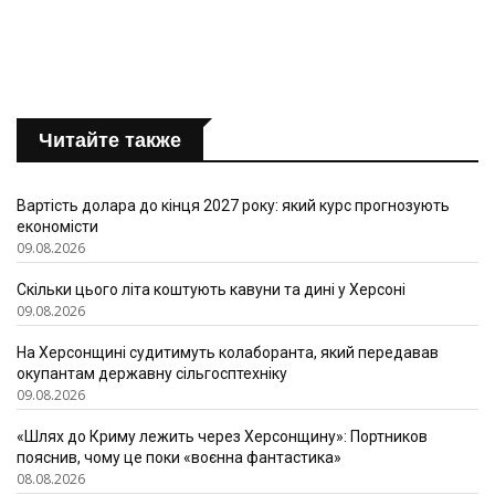
Читайте также
Вартість долара до кінця 2027 року: який курс прогнозують
економісти
09.08.2026
Скільки цього літа коштують кавуни та дині у Херсоні
09.08.2026
На Херсонщині судитимуть колаборанта, який передавав
окупантам державну сільгосптехніку
09.08.2026
«Шлях до Криму лежить через Херсонщину»: Портников
пояснив, чому це поки «воєнна фантастика»
08.08.2026