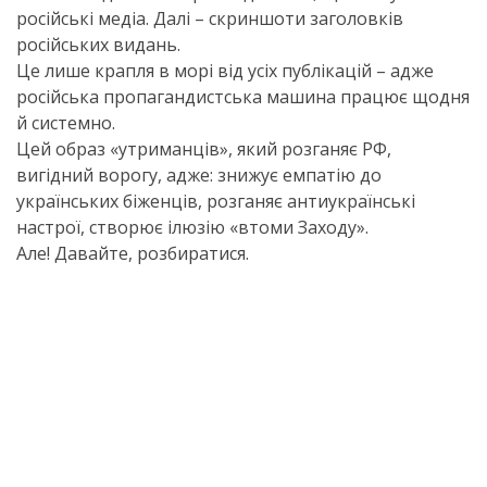
російські медіа. Далі – скриншоти заголовків
російських видань.
Це лише крапля в морі від усіх публікацій – адже
російська пропагандистська машина працює щодня
й системно.
Цей образ «утриманців», який розганяє РФ,
вигідний ворогу, адже: знижує емпатію до
українських біженців, розганяє антиукраїнські
настрої, створює ілюзію «втоми Заходу».
Але! Давайте, розбиратися.