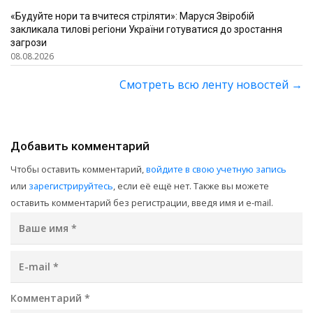
«Будуйте нори та вчитеся стріляти»: Маруся Звіробій
закликала тилові регіони України готуватися до зростання
загрози
08.08.2026
Смотреть всю ленту новостей
→
Добавить комментарий
Чтобы оставить комментарий,
войдите в свою учетную запись
или
зарегистрируйтесь
, если её ещё нет. Также вы можете
оставить комментарий без регистрации, введя имя и e-mail.
Ваше имя
*
E-mail
*
Комментарий
*