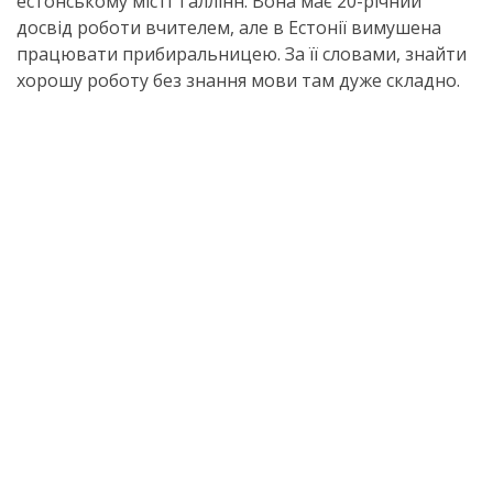
естонському місті Таллінн. Вона має 20-річний
досвід роботи вчителем, але в Естонії вимушена
працювати прибиральницею. За її словами, знайти
хорошу роботу без знання мови там дуже складно.