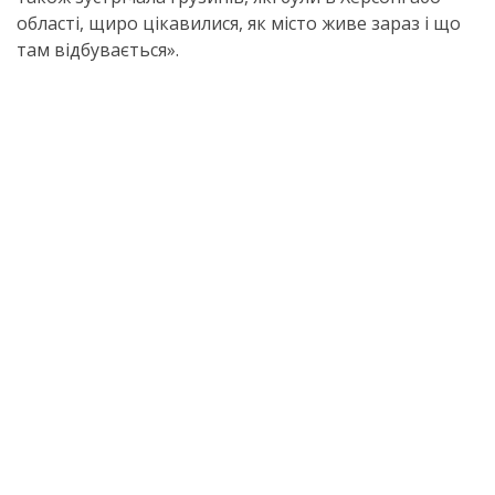
області, щиро цікавилися, як місто живе зараз і що
там відбувається».