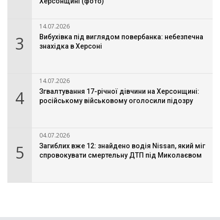
Херсонщині (фото)
14.07.2026
3
Вибухівка під виглядом повербанка: небезпечна
знахідка в Херсоні
14.07.2026
4
Згвалтування 17-річної дівчини на Херсонщині:
російському військовому оголосили підозру
04.07.2026
5
Загиблих вже 12: знайдено водія Nissan, який міг
спровокувати смертельну ДТП під Миколаєвом