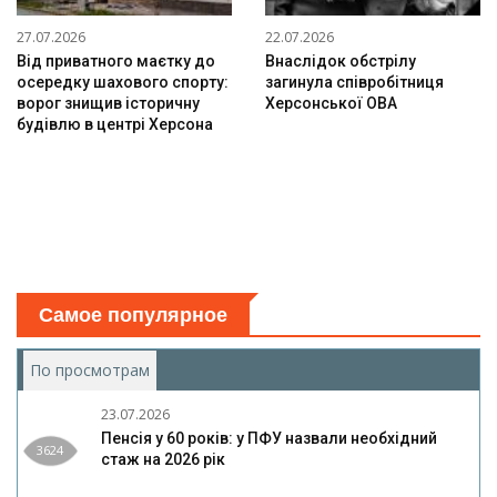
27.07.2026
22.07.2026
Від приватного маєтку до
Внаслідок обстрілу
осередку шахового спорту:
загинула співробітниця
ворог знищив історичну
Херсонської ОВА
будівлю в центрі Херсона
Самое популярное
По просмотрам
(активная вкладка)
23.07.2026
Пенсія у 60 років: у ПФУ назвали необхідний
3624
стаж на 2026 рік