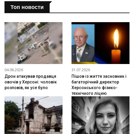
Топ новости
04.08.2026
31.07.2026
Дрон атакував продавця
Пішов із життя засновник і
овочів у Херсоні: чоловік
багаторічний директор
розповів, як усе було
Херсонського фізико-
технічного ліцею