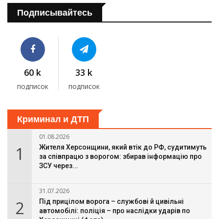
Подписывайтесь
60 k
33 k
подписок
подписок
Криминал и ДТП
01.08.2026
1
Жителя Херсонщини, який втік до РФ, судитимуть
за співпрацю з ворогом: збирав інформацію про
ЗСУ через...
31.07.2026
2
Під прицілом ворога – службові й цивільні
автомобілі: поліція – про наслідки ударів по