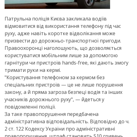
Патрульна поліція Києва закликала водіїв
відмовитися від використання телефону під час
руху, адже навіть коротке відволікання може
призвести до дорожньо-транспортної пригоди.
Правоохоронці наголошують, що дозволяється
користуватися мобільним лише за допомогою
гарнітури чи пристроїв hands-free, які дають змогу
тримати руки на кермі.
"Користування телефоном за кермом без
спеціальних пристроїв — це не лише порушення
закону, а й пряма загроза безпеці водія та інших
учасників дорожнього руху", — йдеться у
повідомленні поліції.
За таке правопорушення передбачена
адміністративна відповідальність. Відповідно до ч.
2 ст. 122 Кодексу України про адміністративні
правопорушення, штраф становить 510 гривень.