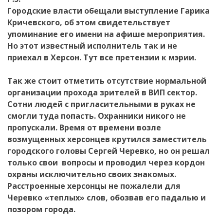
Городские власти обещали выступление Гарика
Кричевского, об этом свидетельствует
упоминание его имени на афише мероприятия.
Но этот известный исполнитель так и не
приехал в Херсон. Тут все претензии к мэрии.
Так же стоит отметить отсутствие нормальной
организации прохода зрителей в ВИП сектор.
Сотни людей с пригласительными в руках не
смогли туда попасть. Охранники никого не
пропускали. Время от времени возле
возмущенных херсонцев крутился заместитель
городского головы Сергей Черевко, но он решал
только свои вопросы и проводил через кордон
охраны исключительно своих знакомых.
Расстроенные херсонцы не пожалели для
Черевко «теплых» слов, обозвав его падалью и
позором города.