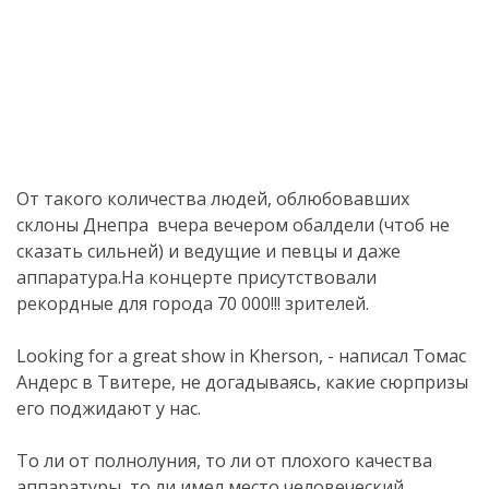
От такого количества людей, облюбовавших
склоны Днепра вчера вечером обалдели (чтоб не
сказать сильней) и ведущие и певцы и даже
аппаратура.На концерте присутствовали
рекордные для города 70 000!!! зрителей.
Looking for a great show in Kherson, - написал Томас
Андерс в Твитере, не догадываясь, какие сюрпризы
его поджидают у нас.
То ли от полнолуния, то ли от плохого качества
аппаратуры, то ли имел место человеческий