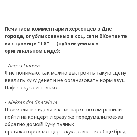
Печатаем комментарии херсонцев о Дне
города, опубликованных в соц. сети ВКонтакте
на странице "ТХ" (публикуем их в
оригинальном виде):
-
Алёна Панчук
Я не понимаю, как можно выстроить такую сцену,
ввалить кучу денег и не организовать норм звук.
Пафоса куча и только...
-
Aleksandra Shatalova
Приехали посидели в комс.парке потом решили
пойти на концерт.и сразу же передумали,поехав
обратно домой! Кучу пьяных
провокаторов,концерт скука,салют вообще бред.