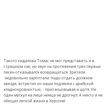
Такого кидалова Томас не мог представить и в
страшном сне, но звук на протяжении трех первых
песен отказывался возвращаться. Зрители
недовольно зароптали. Надо отдать должное
звезде, встретил он наши подлянки с арийской
хладнокровностью, - пританцовывая и шутя. Ни
один мускул на лице немца не дрогнул. А никто и не
обещал легкой жизни в Херсоне!