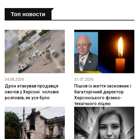
Топ новости
04.08.2026
31.07.2026
Дрон атакував продавця
Пішов із життя засновник і
овочів у Херсоні: чоловік
багаторічний директор
розповів, як усе було
Херсонського фізико-
технічного ліцею