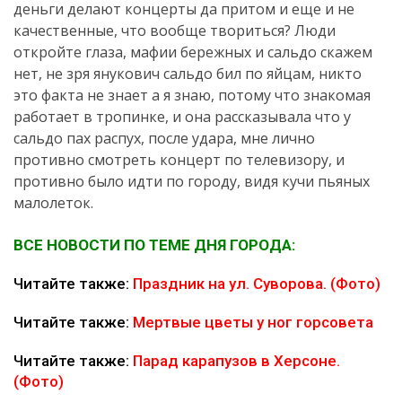
деньги делают концерты да притом и еще и не
качественные, что вообще твориться? Люди
откройте глаза, мафии бережных и сальдо скажем
нет, не зря янукович сальдо бил по яйцам, никто
это факта не знает а я знаю, потому что знакомая
работает в тропинке, и она рассказывала что у
сальдо пах распух, после удара, мне лично
противно смотреть концерт по телевизору, и
противно было идти по городу, видя кучи пьяных
малолеток.
ВСЕ НОВОСТИ ПО ТЕМЕ ДНЯ ГОРОДА:
Читайте также:
Праздник на ул. Суворова. (Фото)
Читайте также:
Мертвые цветы у ног горсовета
Читайте также:
Парад карапузов в Херсоне.
(Фото)