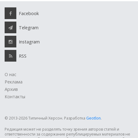
Facebook
Telegram
Instagram
RSS
О нас
Реклама
Архив
Контакты
© 2013-2026 Типичный Херсон.
Разработка
Geotlon
.
Редакция может не разделять точку зрения авторов статей и
ответственности за содержание републицируемых материалов не