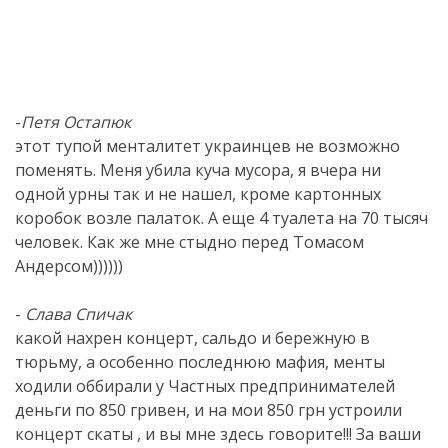
-
Петя Остапюк
этот тупой менталитет украинцев не возможно
поменять. Меня убила куча мусора, я вчера ни
одной урны так и не нашел, кроме картонных
коробок возле палаток. А еще 4 туалета на 70 тысяч
человек. Как же мне стыдно перед Томасом
Андерсом))))))
-
Слава Спичак
какой нахрен концерт, сальдо и бережную в
тюрьму, а особенно последнюю мафия, менты
ходили оббирали у Частных предпринимателей
деньги по 850 гривен, и на мои 850 грн устроили
концерт скаты , и вы мне здесь говорите!!! За ваши