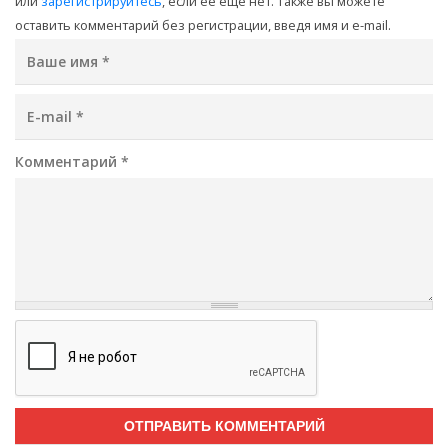
или
зарегистрируйтесь
, если её ещё нет. Также вы можете
оставить комментарий без регистрации, введя имя и e-mail.
Ваше имя
*
E-mail
*
Комментарий
*