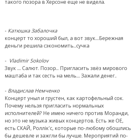
такого позора в Херсоне еще не видела.
-
Катюшка Забалочка
концерт то хороший был, а вот звук....Бережная
деньги решила сэкономить...сучка
-
Vladimir Sokolov
Звук .... Салют. Позор... Пригласить звёз мирового
маштаба и так сесть на мель.... Зажали денег..
-
Владислав Немченко
Концерт уныл и грустен, как картофельный сок.
Почему нельзя пригласить нормальных
исполнителей? Не имею ничего против Моранди,
но это не музыка живых концертов. Есть же ОЕ,
есть СКАЙ, Роллік'с, которые по-любому обошлись
бы дешевле и зажгли бы лучше. Мероприятий по-