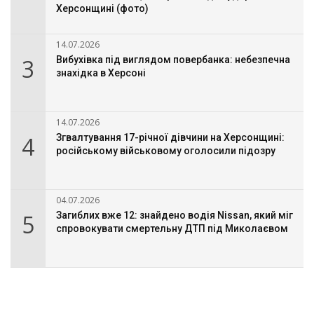
Херсонщині (фото)
14.07.2026
3
Вибухівка під виглядом повербанка: небезпечна
знахідка в Херсоні
14.07.2026
4
Згвалтування 17-річної дівчини на Херсонщині:
російському військовому оголосили підозру
04.07.2026
5
Загиблих вже 12: знайдено водія Nissan, який міг
спровокувати смертельну ДТП під Миколаєвом