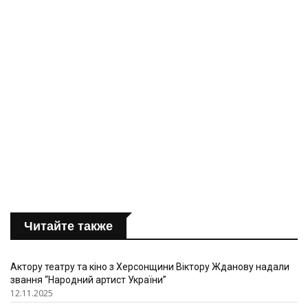
Читайте также
Актору театру та кіно з Херсонщини Віктору Жданову надали
звання “Народний артист України”
12.11.2025