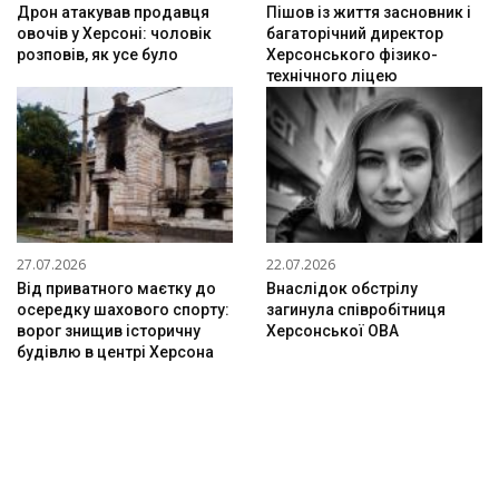
Дрон атакував продавця
Пішов із життя засновник і
овочів у Херсоні: чоловік
багаторічний директор
розповів, як усе було
Херсонського фізико-
технічного ліцею
27.07.2026
22.07.2026
Від приватного маєтку до
Внаслідок обстрілу
осередку шахового спорту:
загинула співробітниця
ворог знищив історичну
Херсонської ОВА
будівлю в центрі Херсона