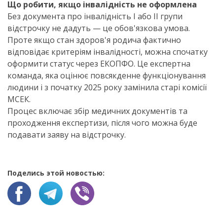
Що робити, якщо інвалідність не оформлена
Без документа про інвалідність I або II групи
відстрочку не дадуть — це обов'язкова умова.
Проте якщо стан здоров'я родича фактично
відповідає критеріям інвалідності, можна спочатку
оформити статус через ЕКОПФО. Це експертна
команда, яка оцінює повсякденне функціонування
людини і з початку 2025 року замінила старі комісії
МСЕК.
Процес включає збір медичних документів та
проходження експертизи, після чого можна буде
подавати заяву на відстрочку.
Поделись этой новостью: