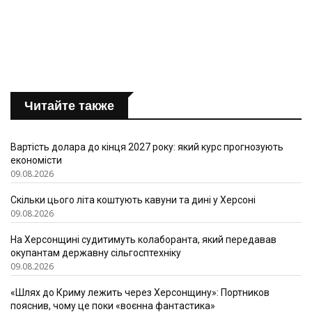
Читайте также
Вартість долара до кінця 2027 року: який курс прогнозують
економісти
09.08.2026
Скільки цього літа коштують кавуни та дині у Херсоні
09.08.2026
На Херсонщині судитимуть колаборанта, який передавав
окупантам державну сільгосптехніку
09.08.2026
«Шлях до Криму лежить через Херсонщину»: Портников
пояснив, чому це поки «воєнна фантастика»