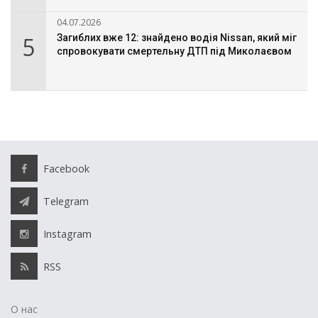
04.07.2026
5
Загиблих вже 12: знайдено водія Nissan, який міг
спровокувати смертельну ДТП під Миколаєвом
Facebook
Telegram
Instagram
RSS
О нас