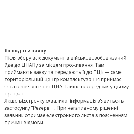
Як подати заяву
Після збору всіх документів військовозобов'язаний
йде до ЦНАПу за місцем проживання. Там
приймають заяву та передають її до ТЦК — саме
територіальний центр комплектування приймає
остаточне рішення. ЦНАП лише посередник у цьому
процесі.
Якщо відстрочку схвалили, інформація з'явиться в
застосунку "Резерв+". При негативному рішенні
заявник отримає електронного листа з поясненням
причин відмови.