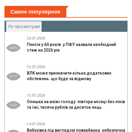
Самое популярное
По просмотрам
(активная вкладка)
23.07.2026
Пенсія у 60 років: у ПФУ назвали необхідний
3625
стаж на 2026 рік
15.07.2026
ВЛК може призначити кілька додаткових
3177
обстежень: що буде за відмову
15.07.2026
Олешки на межі голоду: півтора місяці без ліків
3133
та їжі, тисяча рублів за десяток яєць
14.07.2026
Вибухівка під виглядом повербанка: небезпечна