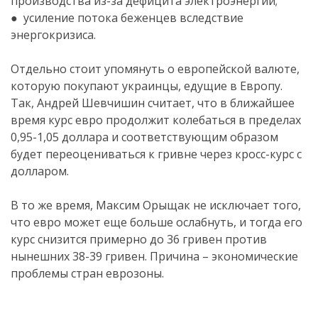
производства из-за дефицита электроэнергии;
● усиление потока беженцев вследствие
энергокризиса.
Отдельно стоит упомянуть о европейской валюте,
которую покупают украинцы, едущие в Европу.
Так, Андрей Шевчишин считает, что в ближайшее
время курс евро продолжит колебаться в пределах
0,95-1,05 доллара и соответствующим образом
будет переоцениваться к гривне через кросс-курс с
долларом.
В то же время, Максим Орыщак не исключает того,
что евро может еще больше ослабнуть, и тогда его
курс снизится примерно до 36 гривен против
нынешних 38-39 гривен. Причина – экономические
проблемы стран еврозоны.