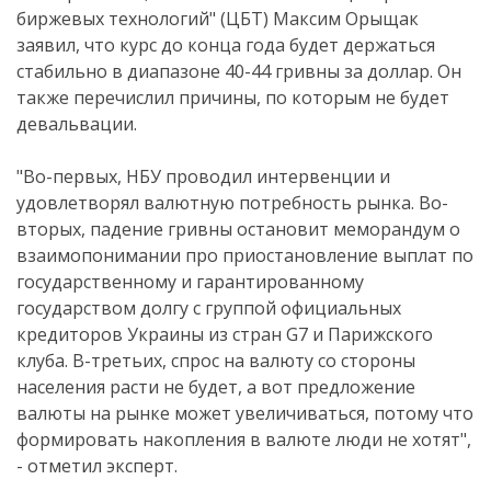
биржевых технологий" (ЦБТ) Максим Орыщак
заявил, что курс до конца года будет держаться
стабильно в диапазоне 40-44 гривны за доллар. Он
также перечислил причины, по которым не будет
девальвации.
"Во-первых, НБУ проводил интервенции и
удовлетворял валютную потребность рынка. Во-
вторых, падение гривны остановит меморандум о
взаимопонимании про приостановление выплат по
государственному и гарантированному
государством долгу с группой официальных
кредиторов Украины из стран G7 и Парижского
клуба. В-третьих, спрос на валюту со стороны
населения расти не будет, а вот предложение
валюты на рынке может увеличиваться, потому что
формировать накопления в валюте люди не хотят",
- отметил эксперт.