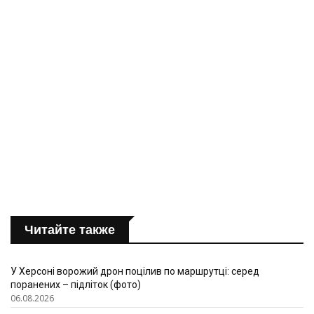
Читайте также
У Херсоні ворожий дрон поцілив по маршрутці: серед
поранених – підліток (фото)
06.08.2026