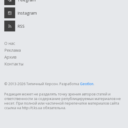
Instagram
RSS
О нас
Реклама
Архив
Контакты
© 2013-2026 Типичный Херсон.
Разработка
Geotlon
.
Редакция может не разделять точку зрения авторов статей и
ответственности за содержание републицируемых материалов не
несет. При полной или частичной перепечатке материалов сайта
ссылка на http://t.ks.ua обязательна.