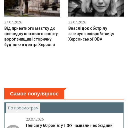
27.07.2026
22.07.2026
Від приватного маєтку до
Внаслідок обстрілу
осередку шахового спорту:
загинула співробітниця
ворог знищив історичну
Херсонської ОВА
будівлю в центрі Херсона
Самое популярное
По просмотрам
(активная вкладка)
23.07.2026
Пенсія у 60 років: у ПФУ назвали необхідний