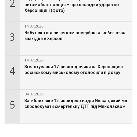
2
автомобілі: поліція – про наслідки ударів по
Херсонщині (фото)
14.07.2026
3
Вибухівка під виглядом повербанка: небезпечна
знахідка в Херсоні
14.07.2026
4
Згвалтування 17-річної дівчини на Херсонщині:
російському військовому оголосили підозру
04.07.2026
5
Загиблих вже 12: знайдено водія Nissan, який міг
спровокувати смертельну ДТП під Миколаєвом