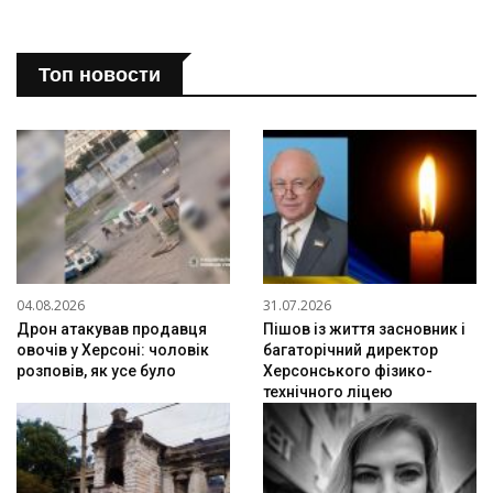
Топ новости
04.08.2026
31.07.2026
Дрон атакував продавця
Пішов із життя засновник і
овочів у Херсоні: чоловік
багаторічний директор
розповів, як усе було
Херсонського фізико-
технічного ліцею