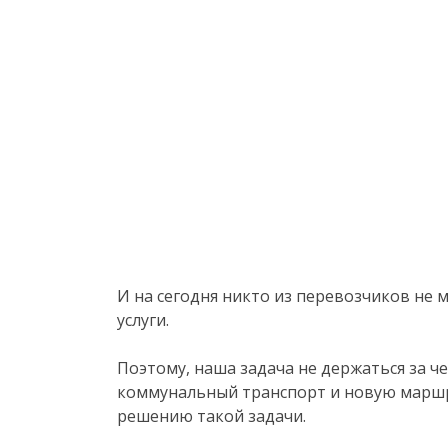
И на сегодня никто из перевозчиков не
услуги.
Поэтому, наша задача не держаться за ч
коммунальный транспорт и новую маршру
решению такой задачи.