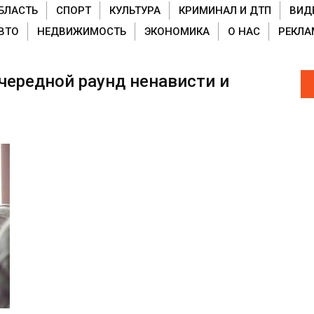
БЛАСТЬ
СПОРТ
КУЛЬТУРА
КРИМИНАЛ И ДТП
ВИД
ВТО
НЕДВИЖИМОСТЬ
ЭКОНОМИКА
О НАС
РЕКЛА
чередной раунд ненависти и