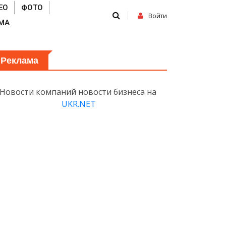
ЕО
ФОТО
Войти
МА
Реклама
Новости компаний новости бизнеса на
UKR.NET