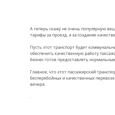
А теперь скажу не очень популярную вещ
тарифы за проезд, а за создание качеств
Пусть этот транспорт будет коммунальны
обеспечить качественную работу пассажи
бизнес готов предоставлять нормальные у
Главное, что этот пассажирский трансп
бесперебойных и качественных перевозка
вечера.
.