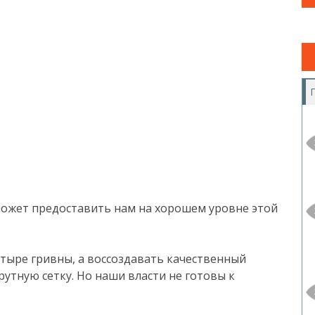
 может предоставить нам на хорошем уровне этой
етыре гривны, а воссоздавать качественный
тную сетку. Но наши власти не готовы к