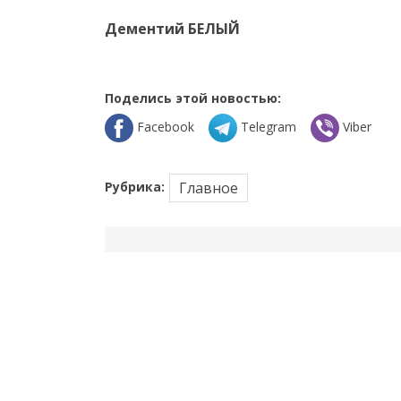
Дементий БЕЛЫЙ
Поделись этой новостью:
Facebook
Telegram
Viber
Рубрика:
Главное