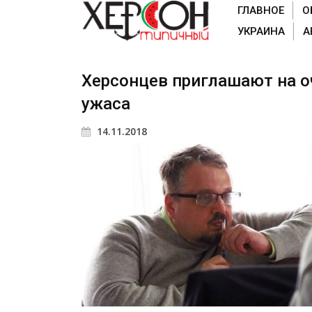
ГЛАВНОЕ
О
УКРАИНА
А
Херсонцев приглашают на о
ужаса
14.11.2018