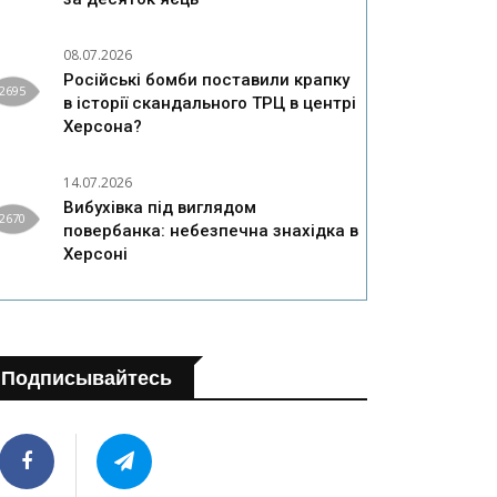
08.07.2026
Російські бомби поставили крапку
2695
в історії скандального ТРЦ в центрі
Херсона?
14.07.2026
Вибухівка під виглядом
2670
повербанка: небезпечна знахідка в
Херсоні
Подписывайтесь