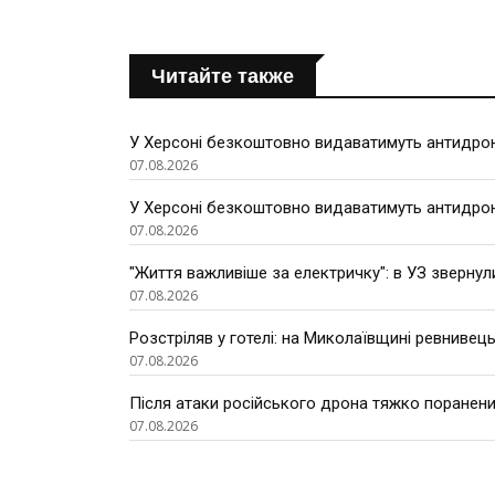
Читайте также
У Херсоні безкоштовно видаватимуть антидроно
07.08.2026
У Херсоні безкоштовно видаватимуть антидроно
07.08.2026
"Життя важливіше за електричку": в УЗ звернул
07.08.2026
Розстріляв у готелі: на Миколаївщині ревнивець
07.08.2026
Після атаки російського дрона тяжко поранени
07.08.2026