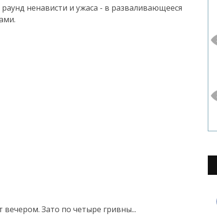
 раунд ненависти и ужаса - в разваливающееся
ами.
 вечером. Зато по четыре гривны...