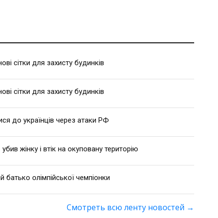
ві сітки для захисту будинків
ві сітки для захисту будинків
ися до українців через атаки РФ
 убив жінку і втік на окуповану територію
й батько олімпійської чемпіонки
Смотреть всю ленту новостей
→