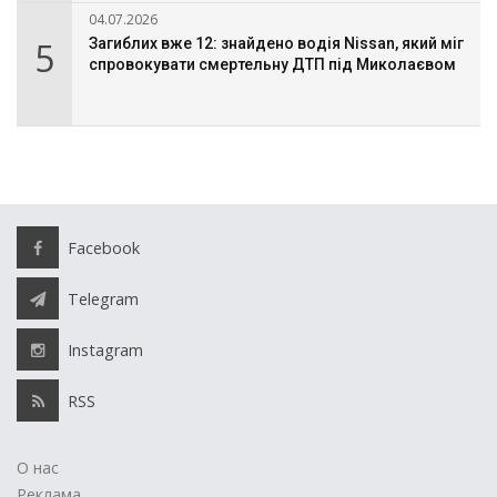
04.07.2026
5
Загиблих вже 12: знайдено водія Nissan, який міг
спровокувати смертельну ДТП під Миколаєвом
Facebook
Telegram
Instagram
RSS
О нас
Реклама