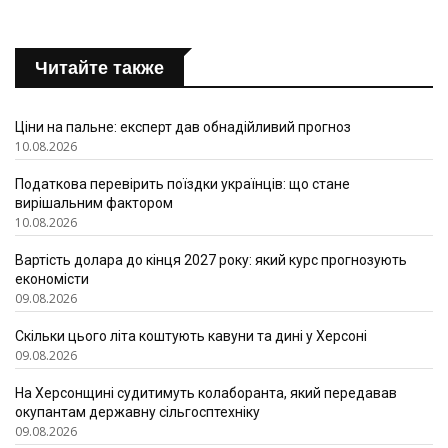
Читайте также
Ціни на пальне: експерт дав обнадійливий прогноз
10.08.2026
Податкова перевірить поїздки українців: що стане
вирішальним фактором
10.08.2026
Вартість долара до кінця 2027 року: який курс прогнозують
економісти
09.08.2026
Скільки цього літа коштують кавуни та дині у Херсоні
09.08.2026
На Херсонщині судитимуть колаборанта, який передавав
окупантам державну сільгосптехніку
09.08.2026