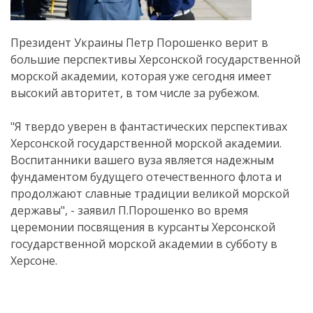
Президент Украины Петр Порошенко верит в
большие перспективы Херсонской государственной
морской академии, которая уже сегодня имеет
высокий авторитет, в том числе за рубежом.
"Я твердо уверен в фантастических перспективах
Херсонской государственной морской академии.
Воспитанники вашего вуза является надежным
фундаментом будущего отечественного флота и
продолжают славные традиции великой морской
державы", - заявил П.Порошенко во время
церемонии посвящения в курсанты Херсонской
государственной морской академии в субботу в
Херсоне.