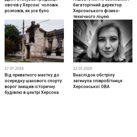
овочів у Херсоні: чоловік
багаторічний директор
розповів, як усе було
Херсонського фізико-
технічного ліцею
27.07.2026
22.07.2026
Від приватного маєтку до
Внаслідок обстрілу
осередку шахового спорту:
загинула співробітниця
ворог знищив історичну
Херсонської ОВА
будівлю в центрі Херсона