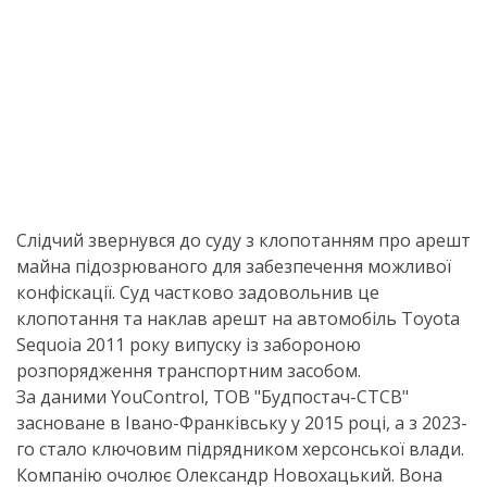
Слідчий звернувся до суду з клопотанням про арешт
майна підозрюваного для забезпечення можливої
конфіскації. Суд частково задовольнив це
клопотання та наклав арешт на автомобіль Toyota
Sequoia 2011 року випуску із забороною
розпорядження транспортним засобом.
За даними YouControl, ТОВ "Будпостач-СТСВ"
засноване в Івано-Франківську у 2015 році, а з 2023-
го стало ключовим підрядником херсонської влади.
Компанію очолює Олександр Новохацький. Вона