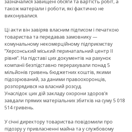
зазначалися завищені обсяги та вартість робіт, а
також матеріали і роботи, які фактично не
виконувалися.
Ці акти він завіряв власним підписом і печаткою
товариства та передавав замовнику —
комунальному некомерційному підприємству
"Херсонський міський перинатальний центр ІІ
рівня". На підставі цих документів на рахунок
компанії безпідставно перерахували понад 5
мільйонів гривень бюджетних коштів, якими
підозрюваний, за даними правоохоронців,
розпорядився на власний розсуд.
Унаслідок цих дій закладу охорони здоров’я
завдали прямих матеріальних збитків на суму 5 018
514 гривень.
У січні директору товариства повідомили про
підозру у привласненні майна та у службовому