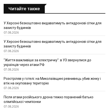
Читайте также
У Херсоні безкоштовно видаватимуть антидронові сітки для
захисту будинків
07.08.2026
У Херсоні безкоштовно видаватимуть антидронові сітки для
захисту будинків
07.08.2026
"Життя важливіше за електричку": в УЗ звернулися до
українців через атаки РФ
07.08.2026
Розстріляв у готелі: на Миколаївщині ревнивець убив жінку і
втік на окуповану територію
07.08.2026
Після атаки російського дрона тяжко поранений батько
олімпійської чемпіонки
07.08.2026