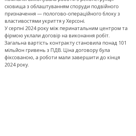
сховища з облаштуванням споруди подвійного
призначення — пологово-операційного блоку з
властивостями укриття у Херсоні.
У серпні 2024 року між перинатальним центром та
фірмою уклали договір на виконання робіт.
Загальна вартість контракту становила понад 101
мільйон гривень з ПДВ. Ціна договору була
фіксованою, а роботи мали завершити до кінця
2024 року.