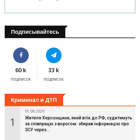
Подписывайтесь
60 k
33 k
подписок
подписок
Криминал и ДТП
01.08.2026
1
Жителя Херсонщини, який втік до РФ, судитимуть
за співпрацю з ворогом: збирав інформацію про
ЗСУ через...