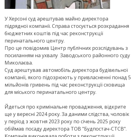
У Херсоні суд арештував майно директора
підрядної компанії. Справа стосується розкрадання
бюджетних коштів під час реконструкції
перинатального центру.
Про це повідомив Центр публічних розслідувань з
посиланням на ухвалу Заводського районного суду
Миколаєва.
Суд арештував автомобіль директора будівельної
компанії, якого підозрюють у привласненні понад 5
мільйонів гривень під час реконструкції сховища
для міського перинатального центру.
Йдеться про кримінальне провадження, відкрите
ще у вересні 2024 року. За даними слідства, чоловік
у період з жовтня 2023 року по січень 2025 року
обіймав посаду директора ТОВ "Будпостач-СТСВ".
Компанія виконувала роботи з реконструкції