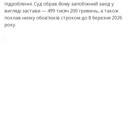
підробленні. Суд обрав йому запобіжний захід у
вигляді застави — 499 тисяч 200 гривень, а також
поклав низку обов’язків строком до 8 березня 2026
року.
.