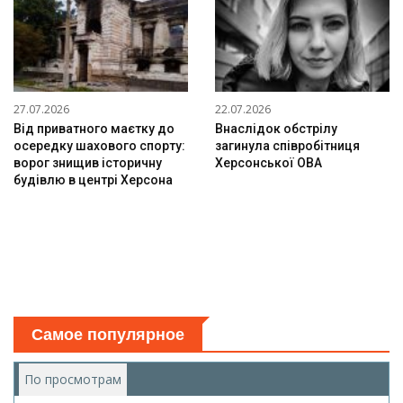
27.07.2026
22.07.2026
Від приватного маєтку до
Внаслідок обстрілу
осередку шахового спорту:
загинула співробітниця
ворог знищив історичну
Херсонської ОВА
будівлю в центрі Херсона
Самое популярное
По просмотрам
(активная вкладка)