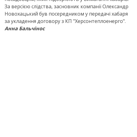
За версією слідства, засновник компанії Олександр
Новохацький був посередником у передачі хабаря
за укладення договору з КП "Херсонтеплоенерго".
Анна Бальчінос