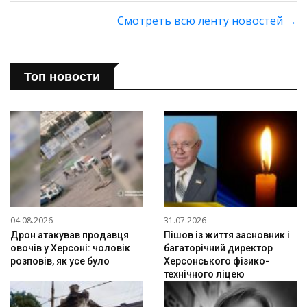
Смотреть всю ленту новостей
→
Топ новости
04.08.2026
31.07.2026
Дрон атакував продавця
Пішов із життя засновник і
овочів у Херсоні: чоловік
багаторічний директор
розповів, як усе було
Херсонського фізико-
технічного ліцею