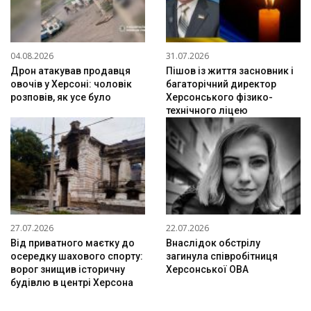
04.08.2026
31.07.2026
Дрон атакував продавця
Пішов із життя засновник і
овочів у Херсоні: чоловік
багаторічний директор
розповів, як усе було
Херсонського фізико-
технічного ліцею
27.07.2026
22.07.2026
Від приватного маєтку до
Внаслідок обстрілу
осередку шахового спорту:
загинула співробітниця
ворог знищив історичну
Херсонської ОВА
будівлю в центрі Херсона