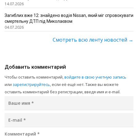
14.07.2026
Загиблих вже 12: знайдено водія Nissan, який міг спровокувати
смертельну ДТП під Миколаєвом
04.07.2026
Смотреть всю ленту новостей
→
Добавить комментарий
Чтобы оставить комментарий,
войдите в свою учетную запись
или
зарегистрируйтесь
, если её ещё нет. Также вы можете
оставить комментарий без регистрации, введя имя и e-mail.
Ваше имя
*
E-mail
*
Комментарий
*