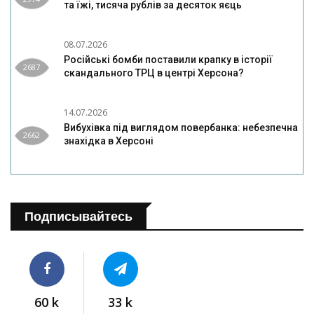
та їжі, тисяча рублів за десяток яєць
08.07.2026
Російські бомби поставили крапку в історії
2687
скандального ТРЦ в центрі Херсона?
14.07.2026
Вибухівка під виглядом повербанка: небезпечна
2662
знахідка в Херсоні
Подписывайтесь
60 k
33 k