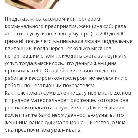
Представляясь кассиром-контролером
коммунального предприятия, женщина собирала
деньги за услуги по вывозу мусора (от 200 до 400
гривен), после чего выписывала людям поддельные
квитанции. Когда через несколько месяцев
потерпевшим стали приходить счета за неуплату
услуг, тогда выяснилось, что деньги женщина
присвоила себе. Она действительно когда-то
работала кассиром-контролером, но ее уволили с
работы по негативным показателям.
Как пояснила злоумышленница, у неё много долгов
и трудное материальное положение, которое она
решила исправить за чужой счет. Для ее бывших
коллег также было неожиданностью узнать, что
женщина ранее судима за мошенничество, о чем
она предпочитала умалчивать.