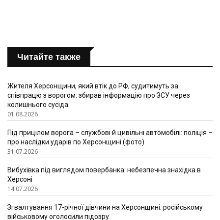
Читайте также
Жителя Херсонщини, який втік до РФ, судитимуть за
співпрацю з ворогом: збирав інформацію про ЗСУ через
колишнього сусіда
01.08.2026
Під прицілом ворога – службові й цивільні автомобілі: поліція –
про наслідки ударів по Херсонщині (фото)
31.07.2026
Вибухівка під виглядом повербанка: небезпечна знахідка в
Херсоні
14.07.2026
Згвалтування 17-річної дівчини на Херсонщині: російському
військовому оголосили підозру