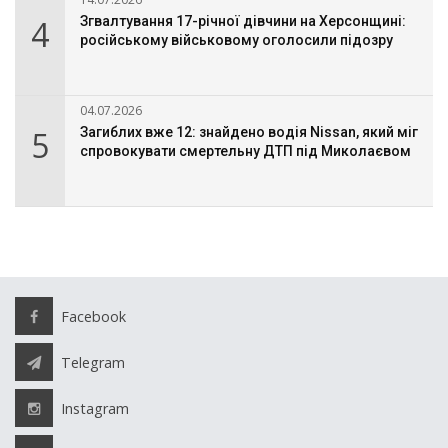
4
Згвалтування 17-річної дівчини на Херсонщині:
російському військовому оголосили підозру
04.07.2026
5
Загиблих вже 12: знайдено водія Nissan, який міг
спровокувати смертельну ДТП під Миколаєвом
Facebook
Telegram
Instagram