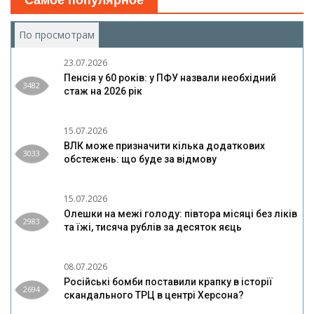
По просмотрам
(активная вкладка)
23.07.2026
Пенсія у 60 років: у ПФУ назвали необхідний
3482
стаж на 2026 рік
15.07.2026
ВЛК може призначити кілька додаткових
3033
обстежень: що буде за відмову
15.07.2026
Олешки на межі голоду: півтора місяці без ліків
2983
та їжі, тисяча рублів за десяток яєць
08.07.2026
Російські бомби поставили крапку в історії
2694
скандального ТРЦ в центрі Херсона?