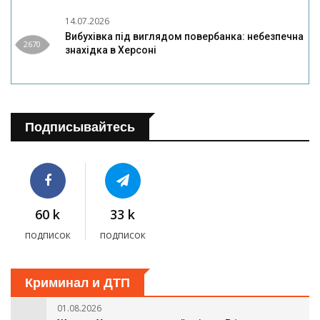
14.07.2026
Вибухівка під виглядом повербанка: небезпечна
2670
знахідка в Херсоні
Подписывайтесь
60 k
33 k
подписок
подписок
Криминал и ДТП
01.08.2026