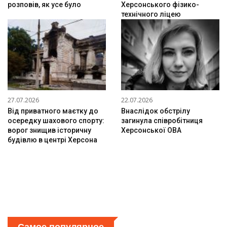
розповів, як усе було
Херсонського фізико-
технічного ліцею
27.07.2026
22.07.2026
Від приватного маєтку до
Внаслідок обстрілу
осередку шахового спорту:
загинула співробітниця
ворог знищив історичну
Херсонської ОВА
будівлю в центрі Херсона
Самое популярное