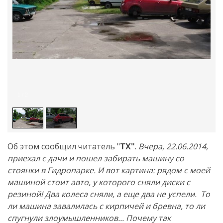
1
/
2
Об этом сообщил читатель "
ТХ"
.
Вчера, 22.06.2014,
приехал с дачи и пошел забирать машину со
стоянки в Гидропарке. И вот картина: рядом с моей
машиной стоит авто, у которого сняли диски с
резиной! Два колеса сняли, а еще два не успели. То
ли машина завалилась с кирпичей и бревна, то ли
спугнули злоумышленников... Почему так