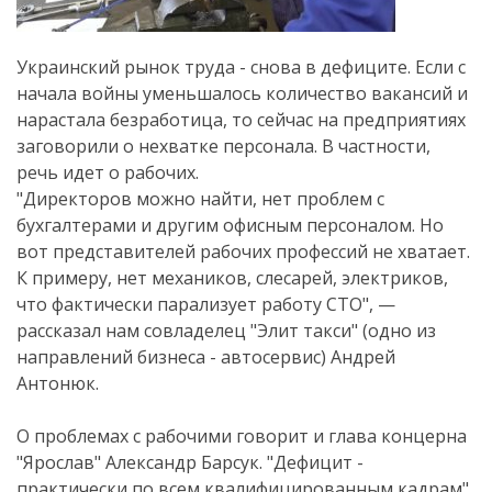
Украинский рынок труда - снова в дефиците. Если с
начала войны уменьшалось количество вакансий и
нарастала безработица, то сейчас на предприятиях
заговорили о нехватке персонала. В частности,
речь идет о рабочих.
"Директоров можно найти, нет проблем с
бухгалтерами и другим офисным персоналом. Но
вот представителей рабочих профессий не хватает.
К примеру, нет механиков, слесарей, электриков,
что фактически парализует работу СТО", —
рассказал нам совладелец "Элит такси" (одно из
направлений бизнеса - автосервис) Андрей
Антонюк.
О проблемах с рабочими говорит и глава концерна
"Ярослав" Александр Барсук. "Дефицит -
практически по всем квалифицированным кадрам",