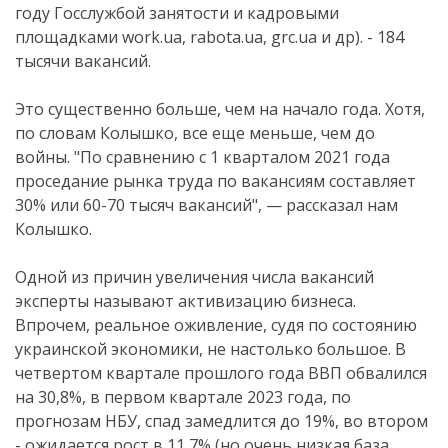
году Госслужбой занятости и кадровыми
площадками work.ua, rabota.ua, grc.ua и др). - 184
тысячи вакансий.
Это существенно больше, чем на начало года. Хотя,
по словам Колышко, все еще меньше, чем до
войны. "По сравнению с 1 кварталом 2021 года
проседание рынка труда по вакансиям составляет
30% или 60-70 тысяч вакансий", — рассказал нам
Колышко.
Одной из причин увеличения числа вакансий
эксперты называют активизацию бизнеса.
Впрочем, реальное оживление, судя по состоянию
украинской экономики, не настолько большое. В
четвертом квартале прошлого года ВВП обвалился
на 30,8%, в первом квартале 2023 года, по
прогнозам НБУ, спад замедлится до 19%, во втором
- ожидается рост в 11,7% (но очень низкая база