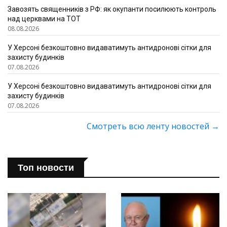
Завозять священників з РФ: як окупанти посилюють контроль
над церквами на ТОТ
08.08.2026
У Херсоні безкоштовно видаватимуть антидронові сітки для
захисту будинків
07.08.2026
У Херсоні безкоштовно видаватимуть антидронові сітки для
захисту будинків
07.08.2026
Смотреть всю ленту новостей
→
Топ новости