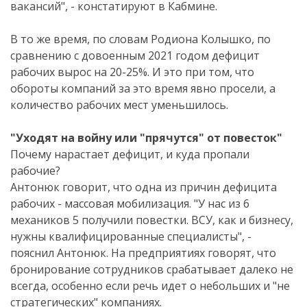
вакансий", - констатируют в Кабмине.
В то же время, по словам Родиона Колышко, по
сравнению с довоенным 2021 годом дефицит
рабочих вырос на 20-25%. И это при том, что
обороты компаний за это время явно просели, а
количество рабочих мест уменьшилось.
"Уходят на войну или "прячутся" от повесток"
Почему нарастает дефицит, и куда пропали
рабочие?
Антонюк говорит, что одна из причин дефицита
рабочих - массовая мобилизация. "У нас из 6
механиков 5 получили повестки. ВСУ, как и бизнесу,
нужны квалифицированные специалисты", -
пояснил Антонюк. На предприятиях говорят, что
бронирование сотрудников срабатывает далеко не
всегда, особенно если речь идет о небольших и "не
стратегических" компаниях.