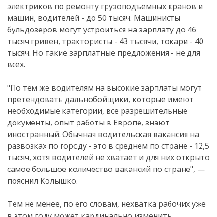
электриков по ремонту грузоподъемных кранов и
машин, водителей - до 50 тысяч. Машинисты
бульдозеров могут устроиться на зарплату до 46
тысяч гривен, трактористы - 43 тысячи, токари - 40
тысяч. Но такие зарплатные предложения - не для
всех.
"По тем же водителям на высокие зарплаты могут
претендовать дальнобойщики, которые имеют
необходимые категории, все разрешительные
документы, опыт работы в Европе, знают
иностранный. Обычная водительская вакансия на
развозках по городу - это в среднем по стране - 12,5
тысяч, хотя водителей не хватает и для них открыто
самое большое количество вакансий по стране", —
пояснил Колышко.
Тем не менее, по его словам, нехватка рабочих уже
в этом году может кардинально изменить