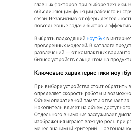
главных факторов при выборе техники. 
объединяющим функции рабочего инстру
связи. Независимо от сферы деятельнос
повседневные задачи быстро и эффектив
Выбрать подходящий
ноутбук
в интернет
проверенных моделей. В каталоге предс
развлечений — от компактных вариантов
бизнес-устройств с акцентом на продукт
Ключевые характеристики ноутбу
При выборе устройства стоит обратить 
определяет скорость работы и возможно
Объем оперативной памяти отвечает за
Накопитель влияет на объем доступного 
Отдельного внимания заслуживает диспл
изображения играют важную роль при ра
менее значимый критерий — автономнос