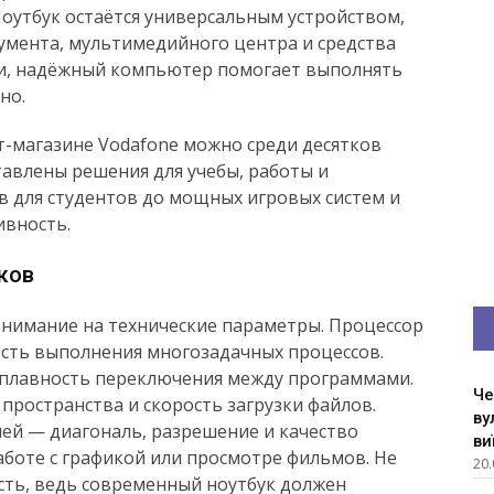
Ноутбук остаётся универсальным устройством,
мента, мультимедийного центра и средства
ти, надёжный компьютер помогает выполнять
но.
-магазине Vodafone можно среди десятков
тавлены решения для учебы, работы и
 для студентов до мощных игровых систем и
ивность.
ков
внимание на технические параметры. Процессор
сть выполнения многозадачных процессов.
 плавность переключения между программами.
Че
пространства и скорость загрузки файлов.
ву
ей — диагональ, разрешение и качество
ви
боте с графикой или просмотре фильмов. Не
20.
ть, ведь современный ноутбук должен