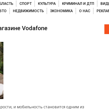
БЛАСТЬ
СПОРТ
КУЛЬТУРА
КРИМИНАЛ И ДТП
ВИД
ВТО
НЕДВИЖИМОСТЬ
ЭКОНОМИКА
О НАС
РЕКЛА
газине Vodafone
рости, и мобильность становится одним из