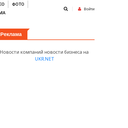
ЕО
ФОТО
Войти
МА
Реклама
Новости компаний новости бизнеса на
UKR.NET