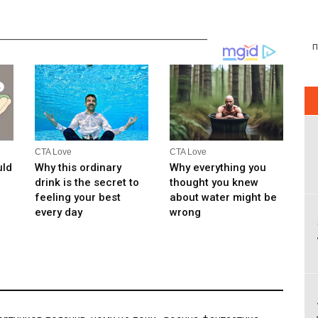
__________________________________________