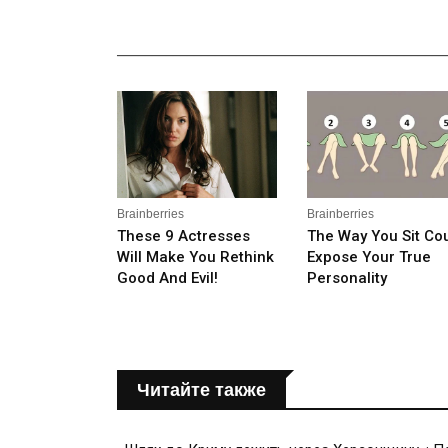
_______________________________________________
Читайте также