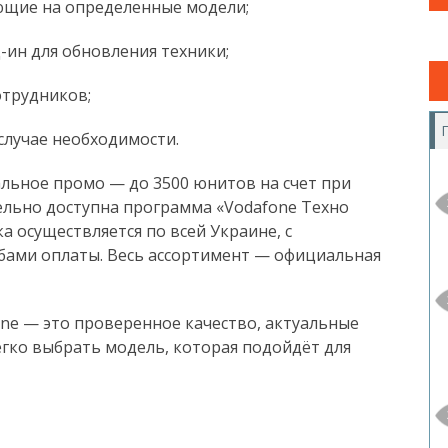
ющие на определенные модели;
-ин для обновления техники;
отрудников;
случае необходимости.
альное промо — до 3500 юнитов на счет при
ельно доступна программа «Vodafone Техно
а осуществляется по всей Украине, с
бами оплаты. Весь ассортимент — официальная
ne — это проверенное качество, актуальные
легко выбрать модель, которая подойдёт для