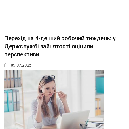
Перехід на 4-денний робочий тиждень: у
Держслужбі зайнятості оцінили
перспективи
09.07.2025