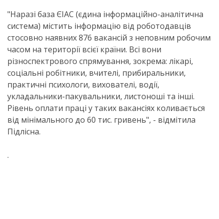
"Наразі база ЄІАС (єдина інформаційно-аналітична
система) містить інформацію від роботодавців
стосовно наявних 876 вакансій з неповним робочим
часом на території всієї країни. Всі вони
різноспектрового спрямування, зокрема: лікарі,
соціальні робітники, вчителі, прибиральники,
практичні психологи, вихователі, водії,
укладальники-пакувальники, листоноші та інші.
Рівень оплати праці у таких вакансіях коливається
від мінімального до 60 тис. гривень", - відмітила
Підлісна.
.