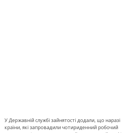
У Державній службі зайнятості додали, що наразі
країни, які запровадили чотириденний робочий