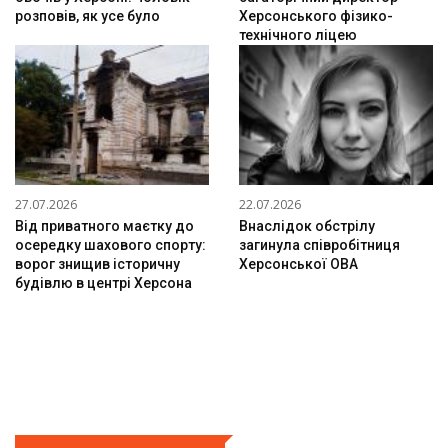
розповів, як усе було
Херсонського фізико-
технічного ліцею
27.07.2026
22.07.2026
Від приватного маєтку до
Внаслідок обстрілу
осередку шахового спорту:
загинула співробітниця
ворог знищив історичну
Херсонської ОВА
будівлю в центрі Херсона