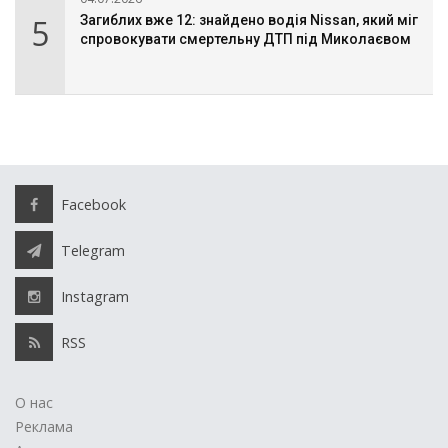
5
Загиблих вже 12: знайдено водія Nissan, який міг
спровокувати смертельну ДТП під Миколаєвом
Facebook
Telegram
Instagram
RSS
О нас
Реклама