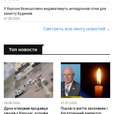
У Херсоні безкоштовно видаватимуть антидронові сітки для
захисту будинків
07.08.2026
Смотреть всю ленту новостей
→
Топ новости
04.08.2026
31.07.2026
Дрон атакував продавця
Пішов із життя засновник і
овочів у Херсоні: чоловік
багаторічний директор