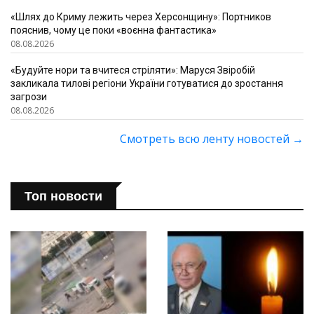
«Шлях до Криму лежить через Херсонщину»: Портников
пояснив, чому це поки «воєнна фантастика»
08.08.2026
«Будуйте нори та вчитеся стріляти»: Маруся Звіробій
закликала тилові регіони України готуватися до зростання
загрози
08.08.2026
Смотреть всю ленту новостей
→
Топ новости