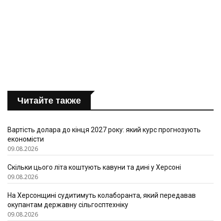
Читайте также
Вартість долара до кінця 2027 року: який курс прогнозують
економісти
09.08.2026
Скільки цього літа коштують кавуни та дині у Херсоні
09.08.2026
На Херсонщині судитимуть колаборанта, який передавав
окупантам державну сільгосптехніку
09.08.2026