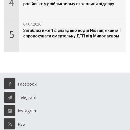
4
російському військовому оголосили підозру
04.07.2026
5
Загиблих вже 12: знайдено водія Nissan, який міг
спровокувати смертельну ДТП під Миколаєвом
Facebook
Telegram
Instagram
RSS