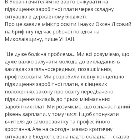
В Україні вчителям не варто очікувати на
підвищення заробітної плати через складну
ситуацію в державному бюджеті.
Про це заявив міністр освіти і науки Оксен Лісовий
на брифінгу під час робочої поїздки на
Миколаївщину, пише УНІАН.
"Це дуже болісна проблема… Ми всі розуміємо, що
дуже важко залучати молодь до викладання в
закладах загальносередньої, позашкільної,
профтехосвіти. Ми розробили певну концепцію
підвищення заробітної плати, в кінцевих
положеннях закону про освіту передбачено
підвищення окладів до трьох мінімальних
заробітних плат. Ми розуміємо, що означає гідний
рівень зарплати, у тому числі і щоб спонукати
вчителя до саморозвитку та професійного
зростання. Але на сьогодні маємо критичну
ситуацію в бюджеті, вона надто складна", - сказав