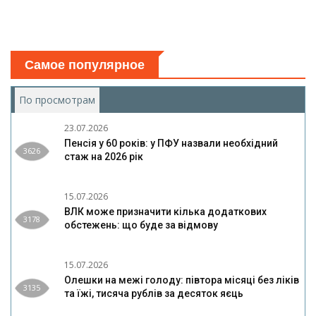
Самое популярное
По просмотрам
(активная вкладка)
23.07.2026
Пенсія у 60 років: у ПФУ назвали необхідний
3626
стаж на 2026 рік
15.07.2026
ВЛК може призначити кілька додаткових
3178
обстежень: що буде за відмову
15.07.2026
Олешки на межі голоду: півтора місяці без ліків
3135
та їжі, тисяча рублів за десяток яєць