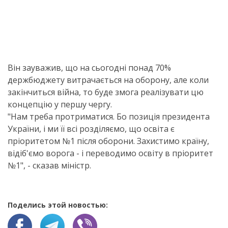
Він зауважив, що на сьогодні понад 70%
держбюджету витрачається на оборону, але коли
закінчиться війна, то буде змога реалізувати цю
концепцію у першу чергу.
"Нам треба протриматися. Бо позиція президента
України, і ми її всі розділяємо, що освіта є
пріоритетом №1 після оборони. Захистимо країну,
відіб'ємо ворога - і переводимо освіту в пріоритет
№1", - сказав міністр.
Поделись этой новостью: