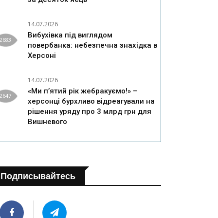
14.07.2026
Вибухівка під виглядом
2683
повербанка: небезпечна знахідка в
Херсоні
14.07.2026
«Ми п’ятий рік жебракуємо!» –
2647
херсонці бурхливо відреагували на
рішення уряду про 3 млрд грн для
Вишневого
Подписывайтесь