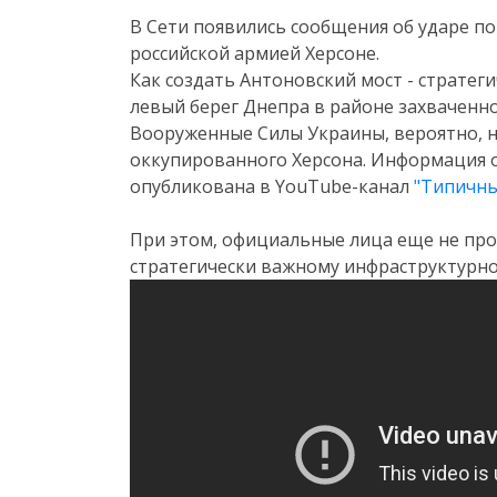
В Сети появились сообщения об ударе п
российской армией Херсоне.
Как создать Антоновский мост - страте
левый берег Днепра в районе захваченно
Вооруженные Силы Украины, вероятно, н
оккупированного Херсона. Информация о 
опубликована в YouTube-канал
"Типичны
.
При этом, официальные лица еще не п
стратегически важному инфраструктурно