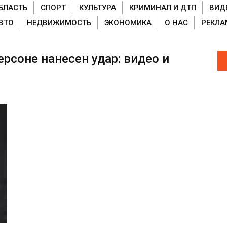
БЛАСТЬ
СПОРТ
КУЛЬТУРА
КРИМИНАЛ И ДТП
ВИД
ВТО
НЕДВИЖИМОСТЬ
ЭКОНОМИКА
О НАС
РЕКЛА
рсоне нанесен удар: видео и