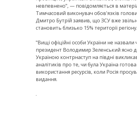
невпевнено", — повідомляється в матеріа
Тимчасовий виконувач обов'язків голови 
Дмитро Бутрій заявив, що ЗСУ вже звільн
становить близько 15% території регіону
"Вищі офіційні особи України не назвали 
президент Володимир Зеленський ясно да
Україною контрнаступ на півдні викликав 
аналітиків про те, чи була Україна готов
використання ресурсів, коли Росія просув
видання.
.