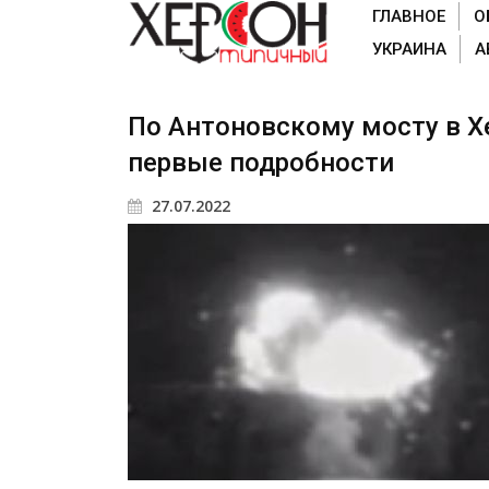
ГЛАВНОЕ
О
УКРАИНА
А
По Антоновскому мосту в Хе
первые подробности
27.07.2022