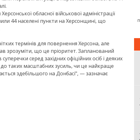
лі.
Херсонської обласної військової адміністрації
или 44 населені пункти на Херсонщині, що
.
чітких термінів для повернення Херсона, але
в зрозуміти, що це пріоритет. Запланований
суперечки серед західних офіційних осіб і деяких
а до таких масштабних зусиль, чи це найкраще
ається здебільшого на Донбасі", — зазначає