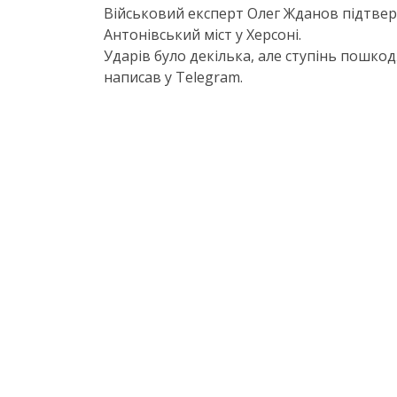
Військовий експерт Олег Жданов підтвер
Антонівський міст у Херсоні.
Ударів було декілька, але ступінь пошко
написав у Telegram.