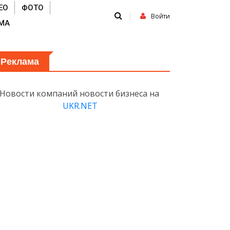
ЕО
ФОТО
Войти
МА
Реклама
Новости компаний новости бизнеса на
UKR.NET