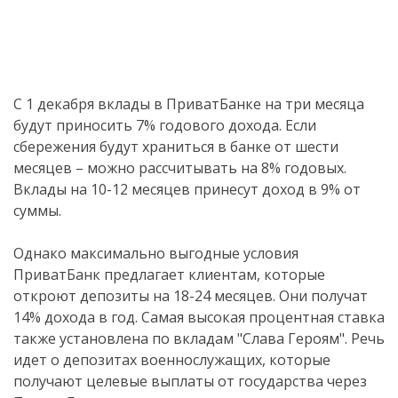
С 1 декабря вклады в ПриватБанке на три месяца
будут приносить 7% годового дохода. Если
сбережения будут храниться в банке от шести
месяцев – можно рассчитывать на 8% годовых.
Вклады на 10-12 месяцев принесут доход в 9% от
суммы.
Однако максимально выгодные условия
ПриватБанк предлагает клиентам, которые
откроют депозиты на 18-24 месяцев. Они получат
14% дохода в год. Самая высокая процентная ставка
также установлена ​​по вкладам "Слава Героям". Речь
идет о депозитах военнослужащих, которые
получают целевые выплаты от государства через