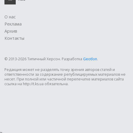
О нас
Реклама
Архив
Контакты
© 2013-2026 Типичный Херсон.
Разработка
Geotlon
.
Редакция может не разделять точку зрения авторов статей и
ответственности за содержание републицируемых материалов не
несет. При полной или частичной перепечатке материалов сайта
ссылка на http://t.ks.ua обязательна.