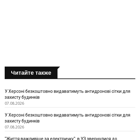
Читайте также
У Херсоні безкоштовно видаватимуть антидронові сітки для
захисту будинків
07.08.2026
У Херсоні безкоштовно видаватимуть антидронові сітки для
захисту будинків
07.08.2026
"Життя важливіше за електричку": в УЗ звернулися до