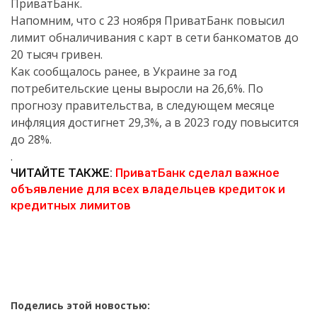
ПриватБанк.
Напомним, что с 23 ноября ПриватБанк повысил
лимит обналичивания с карт в сети банкоматов до
20 тысяч гривен.
Как сообщалось ранее, в Украине за год
потребительские цены выросли на 26,6%. По
прогнозу правительства, в следующем месяце
инфляция достигнет 29,3%, а в 2023 году повысится
до 28%.
.
ЧИТАЙТЕ ТАКЖЕ:
ПриватБанк сделал важное
объявление для всех владельцев кредиток и
кредитных лимитов
Поделись этой новостью: