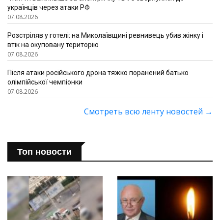
українців через атаки РФ
07.08.2026
Розстріляв у готелі: на Миколаївщині ревнивець убив жінку і
втік на окуповану територію
07.08.2026
Після атаки російського дрона тяжко поранений батько
олімпійської чемпіонки
07.08.2026
Смотреть всю ленту новостей
→
Топ новости