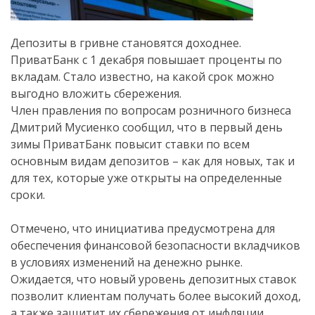
Депозиты в гривне становятся доходнее.
ПриватБанк с 1 декабря повышает проценты по
вкладам. Стало известно, на какой срок можно
выгодно вложить сбережения.
Член правления по вопросам розничного бизнеса
Дмитрий Мусиенко сообщил, что в первый день
зимы ПриватБанк повысит ставки по всем
основным видам депозитов – как для новых, так и
для тех, которые уже открыты на определенные
сроки.
Отмечено, что инициатива предусмотрена для
обеспечения финансовой безопасности вкладчиков
в условиях изменений на денежно рынке.
Ожидается, что новый уровень депозитных ставок
позволит клиентам получать более высокий доход,
а также защитит их сбережения от инфляции.