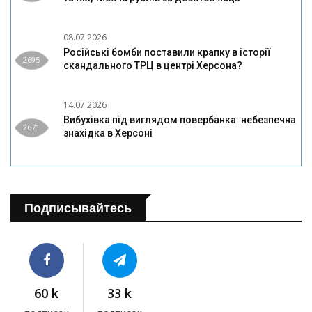
08.07.2026
Російські бомби поставили крапку в історії
2695
скандального ТРЦ в центрі Херсона?
14.07.2026
Вибухівка під виглядом повербанка: небезпечна
2671
знахідка в Херсоні
Подписывайтесь
60 k
33 k