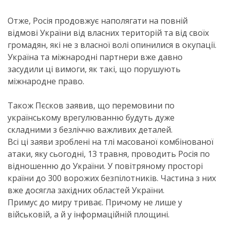
Отже, Росія продовжує наполягати на повній
відмові України від власних територій та від своїх
громадян, які не з власної волі опинилися в окупації.
Україна та міжнародні партнери вже давно
засудили ці вимоги, як такі, що порушують
міжнародне право.
Також Пєсков заявив, що перемовини по
українському врегулюванню будуть дуже
складними з безліччю важливих деталей.
Всі ці заяви зроблені на тлі масованої комбінованої
атаки, яку сьогодні, 13 травня, проводить Росія по
відношенню до України. У повітряному просторі
країни до 300 ворожих безпілотників. Частина з них
вже досягла західних областей України.
Примус до миру триває. Причому не лише у
військовій, а й у інформаційній площині.