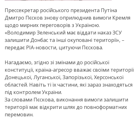
Прессекретар російського президента Путіна
Дмитро Пєсков знову оприлюднив вимоги Кремля
щодо мирних переговорів з Україною.
«Володимир Зеленський має віддати наказ ЗСУ
залишити Донбас та інші окуповані території», –
передає РІА-новости, цитуючи Пєскова.
Нагадаємо, згідно зі змінами до російської
конституції, країна-агресор вважає своїми території
Донецької, Луганської, Запорізької, Херсонської
областей. Навіть ті їх частини, які зараз знаходяться
під контролем України.
За словами Пєскова, виконання вимоги залишити
території має відкрити шлях до повноформатних
перемовин.