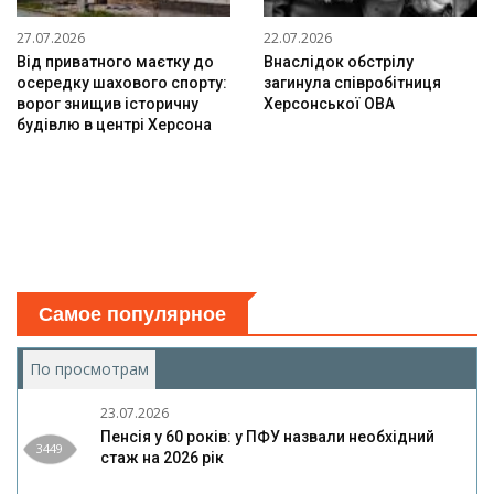
27.07.2026
22.07.2026
Від приватного маєтку до
Внаслідок обстрілу
осередку шахового спорту:
загинула співробітниця
ворог знищив історичну
Херсонської ОВА
будівлю в центрі Херсона
Самое популярное
По просмотрам
(активная вкладка)
23.07.2026
Пенсія у 60 років: у ПФУ назвали необхідний
3449
стаж на 2026 рік