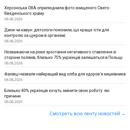
Херсонська ОВА оприлюднила фото знищеного Свято-
Введенського храму
06.08.2026
Диня чи кавун: дієтологи пояснили, що краще їсти для
контролю за цукром в організмі
06.08.2026
Незважаючи на різке зростання негативного ставлення зі
сторони поляків, близько 75% українців залишаться в Польщі
06.08.2026
Фахівці назвали найкращий вид хліба для здоров'я кишківника
06.08.2026
Близько 40% українців хочуть змінити свою роботу: які
причини
06.08.2026
Смотреть всю ленту новостей
→