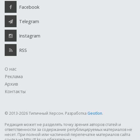
Facebook
Telegram
Instagram
RSS
О нас
Реклама
Архив
Контакты
© 2013-2026 Типичный Херсон.
Разработка
Geotlon
.
Редакция может не разделять точку зрения авторов статей и
ответственности за содержание републицируемых материалов не
несет. При полной или частичной перепечатке материалов сайта
ссылка на http://t.ks.ua обязательна.