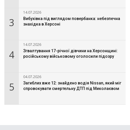
14.07.2026
3
Вибухівка під виглядом повербанка: небезпечна
знахідка в Херсоні
14.07.2026
4
Згвалтування 17-річної дівчини на Херсонщині:
російському військовому оголосили підозру
04.07.2026
5
Загиблих вже 12: знайдено водія Nissan, який міг
спровокувати смертельну ДТП під Миколаєвом