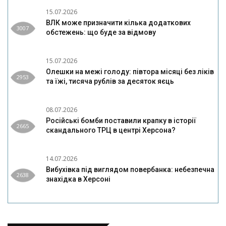
15.07.2026
ВЛК може призначити кілька додаткових
3007
обстежень: що буде за відмову
15.07.2026
Олешки на межі голоду: півтора місяці без ліків
2953
та їжі, тисяча рублів за десяток яєць
08.07.2026
Російські бомби поставили крапку в історії
2665
скандального ТРЦ в центрі Херсона?
14.07.2026
Вибухівка під виглядом повербанка: небезпечна
2638
знахідка в Херсоні