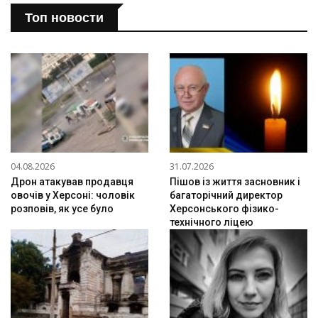
Топ новости
04.08.2026
31.07.2026
Дрон атакував продавця
Пішов із життя засновник і
овочів у Херсоні: чоловік
багаторічний директор
розповів, як усе було
Херсонського фізико-
технічного ліцею