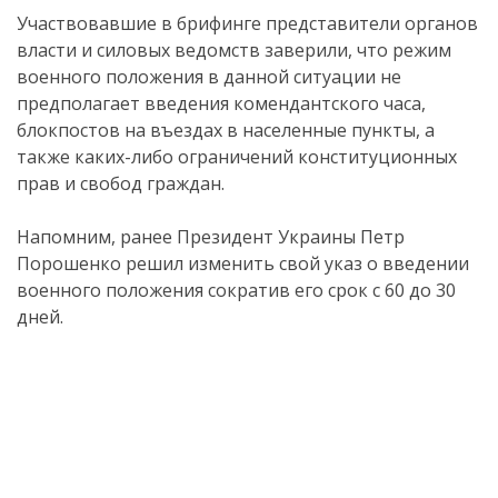
Участвовавшие в брифинге представители органов
власти и силовых ведомств заверили, что режим
военного положения в данной ситуации не
предполагает введения комендантского часа,
блокпостов на въездах в населенные пункты, а
также каких-либо ограничений конституционных
прав и свобод граждан.
Напомним, ранее Президент Украины Петр
Порошенко решил изменить свой указ о введении
военного положения сократив его срок с 60 до 30
дней.