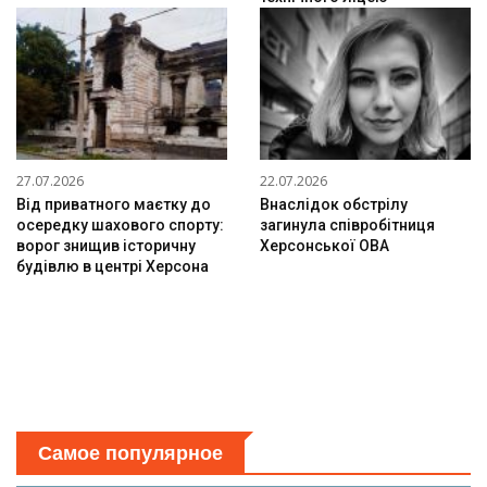
27.07.2026
22.07.2026
Від приватного маєтку до
Внаслідок обстрілу
осередку шахового спорту:
загинула співробітниця
ворог знищив історичну
Херсонської ОВА
будівлю в центрі Херсона
Самое популярное