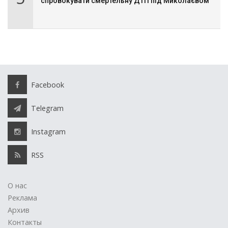
спровокувати смертельну ДТП під Миколаєвом
Facebook
Telegram
Instagram
RSS
О нас
Реклама
Архив
Контакты