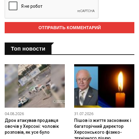
Топ новости
04.08.2026
31.07.2026
Дрон атакував продавця
Пішов із життя засновник і
овочів у Херсоні: чоловік
багаторічний директор
розповів, як усе було
Херсонського фізико-
технічного ліцею