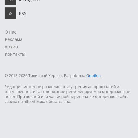
RSS
О нас
Реклама
Архив
Контакты
© 2013-2026 Типичный Херсон.
Разработка
Geotlon
.
Редакция может не разделять точку зрения авторов статей и
ответственности за содержание републицируемых материалов не
несет. При полной или частичной перепечатке материалов сайта
ссылка на http://t.ks.ua обязательна.