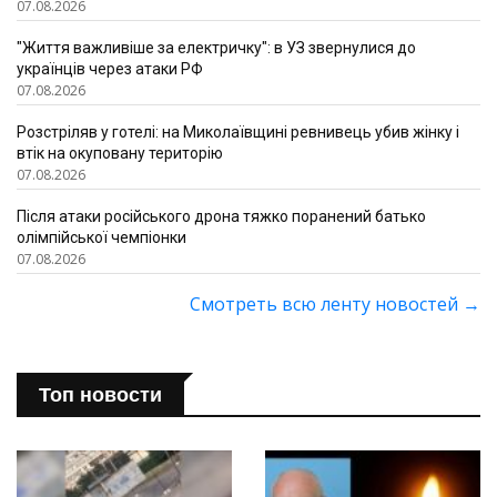
07.08.2026
"Життя важливіше за електричку": в УЗ звернулися до
українців через атаки РФ
07.08.2026
Розстріляв у готелі: на Миколаївщині ревнивець убив жінку і
втік на окуповану територію
07.08.2026
Після атаки російського дрона тяжко поранений батько
олімпійської чемпіонки
07.08.2026
Смотреть всю ленту новостей
→
Топ новости