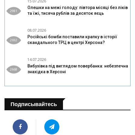
15.07.2026
Олешки на межі голоду: півтора місяці без ліків
2981
та їжі, тисяча рублів за десяток яєць
08.07.2026
Російські бомби поставили крапку в історії
2692
скандального ТРЦ в центрі Херсона?
14.07.2026
Вибухівка під виглядом повербанка: небезпечна
2668
знахідка в Херсоні
Подписывайтесь