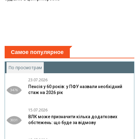
Самое популярное
По просмотрам
(активная вкладка)
23.07.2026
Пенсія у 60 років: у ПФУ назвали необхідний
3476
стаж на 2026 рік
15.07.2026
ВЛК може призначити кілька додаткових
3031
обстежень: що буде за відмову