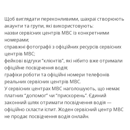
Щоб виглядати переконливими, шахраї створюють
акаунти та групи, які використовують:
назви сервісних центрів МВС із конкретними
номерами;
справжні фотографії з офіційних ресурсів сервісних
центрів МВС;
фейкові відгуки “клієнтів”, які нібито вже отримали
офіційне посвідчення водія;
графіки роботи та офіційні номери телефонів
реальних сервісних центрів МВС.
У сервісних центрах МВС наголошують, що немає
платних “допомог” чи “прискорень”. Єдиний
законний шлях отримати посвідчення водія —
офіційно скласти іспит. Жоден сервісний центр МВС
не продає посвідчення водія онлайн.