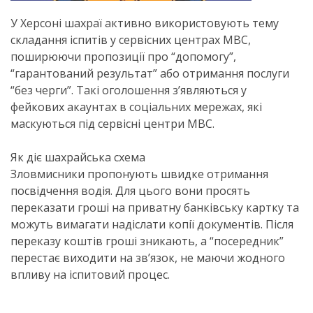
У Херсоні шахраї активно використовують тему
складання іспитів у сервісних центрах МВС,
поширюючи пропозиції про “допомогу”,
“гарантований результат” або отримання послуги
“без черги”. Такі оголошення з’являються у
фейкових акаунтах в соціальних мережах, які
маскуються під сервісні центри МВС.
Як діє шахрайська схема
Зловмисники пропонують швидке отримання
посвідчення водія. Для цього вони просять
переказати гроші на приватну банківську картку та
можуть вимагати надіслати копії документів. Після
переказу коштів гроші зникають, а “посередник”
перестає виходити на зв’язок, не маючи жодного
впливу на іспитовий процес.