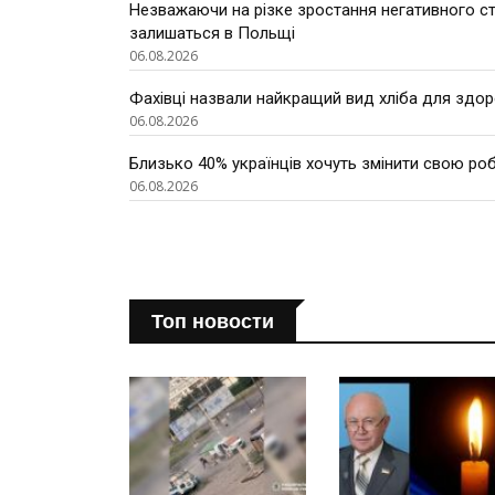
Незважаючи на різке зростання негативного ста
залишаться в Польщі
06.08.2026
Фахівці назвали найкращий вид хліба для здор
06.08.2026
Близько 40% українців хочуть змінити свою роб
06.08.2026
Топ новости