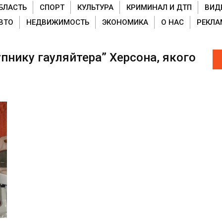
БЛАСТЬ
СПОРТ
КУЛЬТУРА
КРИМИНАЛ И ДТП
ВИД
ВТО
НЕДВИЖИМОСТЬ
ЭКОНОМИКА
О НАС
РЕКЛА
пнику гауляйтера” Херсона, якого