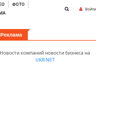
ЕО
ФОТО
Войти
МА
Реклама
Новости компаний новости бизнеса на
UKR.NET