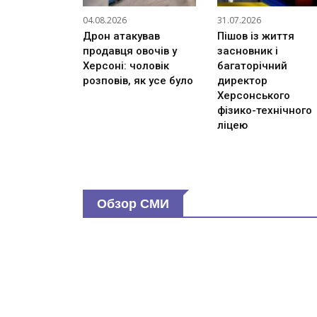
04.08.2026
31.07.2026
Дрон атакував
Пішов із життя
продавця овочів у
засновник і
Херсоні: чоловік
багаторічний
розповів, як усе було
директор
Херсонського
фізико-технічного
ліцею
Обзор СМИ