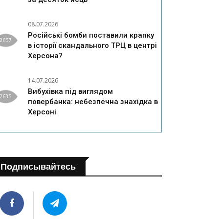
08.07.2026
Російські бомби поставили крапку
2657
в історії скандального ТРЦ в центрі
Херсона?
14.07.2026
Вибухівка під виглядом
2635
повербанка: небезпечна знахідка в
Херсоні
Подписывайтесь