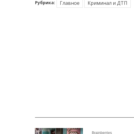
Рубрика:
Главное
Криминал и ДТП
_______________________________________________