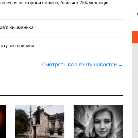
влення зі сторони поляків, близько 75% українців
ов'я кишківника
оту: які причини
Смотреть всю ленту новостей
→