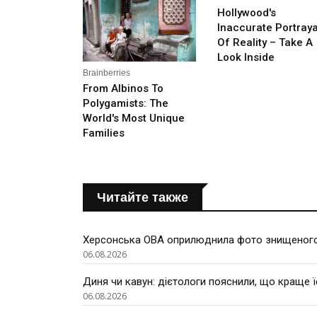
Читайте также
Херсонська ОВА оприлюднила фото знищеного
06.08.2026
Диня чи кавун: дієтологи пояснили, що краще ї
06.08.2026