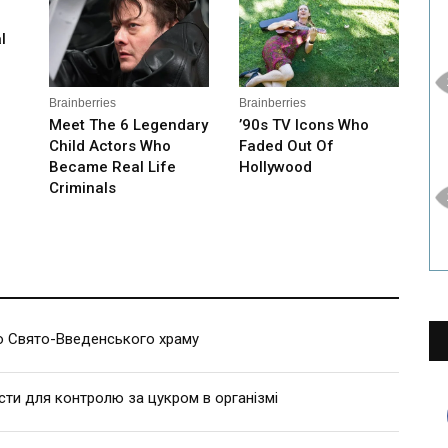
 Свято-Введенського храму
сти для контролю за цукром в організмі