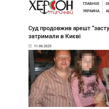
ГЛАВНОЕ
О
УКРАИНА
А
Суд продовжив арешт “засту
затримали в Києві
11.06.2025