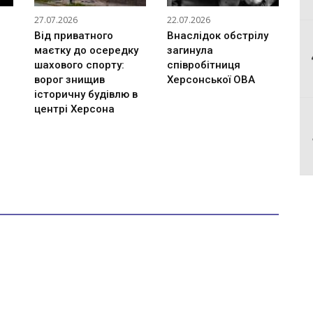
27.07.2026
22.07.2026
Від приватного
Внаслідок обстрілу
маєтку до осередку
загинула
шахового спорту:
співробітниця
ворог знищив
Херсонської ОВА
історичну будівлю в
центрі Херсона