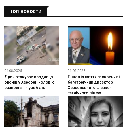
Топ новости
04.08.2026
31.07.2026
Дрон атакував продавця
Пішов із життя засновник і
овочів у Херсоні: чоловік
багаторічний директор
розповів, як усе було
Херсонського фізико-
технічного ліцею