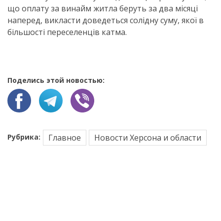
що оплату за винайм житла беруть за два місяці
наперед, викласти доведеться солідну суму, якої в
більшості переселенців катма.
Поделись этой новостью:
Рубрика:
Главное
Новости Херсона и области