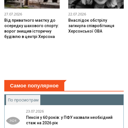
27.07.2026
22.07.2026
Від приватного маєтку до
Внаслідок обстрілу
осередку шахового спорту:
загинула співробітниця
ворог знищив історичну
Херсонської ОВА
будівлю в центрі Херсона
Самое популярное
По просмотрам
(активная вкладка)
23.07.2026
Пенсія у 60 років: у ПФУ назвали необхідний
3624
стаж на 2026 рік