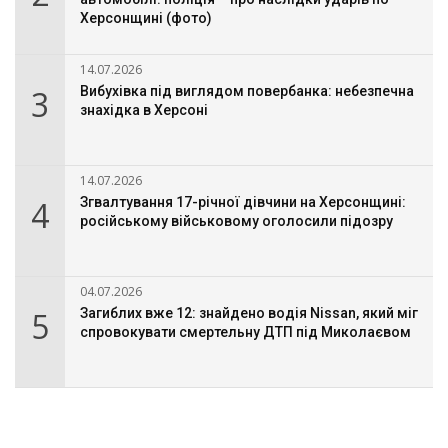
Херсонщині (фото)
14.07.2026
3
Вибухівка під виглядом повербанка: небезпечна
знахідка в Херсоні
14.07.2026
4
Згвалтування 17-річної дівчини на Херсонщині:
російському військовому оголосили підозру
04.07.2026
5
Загиблих вже 12: знайдено водія Nissan, який міг
спровокувати смертельну ДТП під Миколаєвом