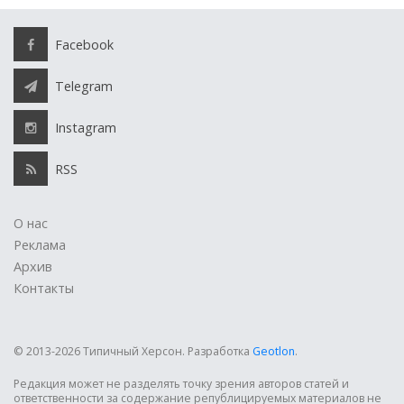
Facebook
Telegram
Instagram
RSS
О нас
Реклама
Архив
Контакты
© 2013-2026 Типичный Херсон.
Разработка
Geotlon
.
Редакция может не разделять точку зрения авторов статей и
ответственности за содержание републицируемых материалов не