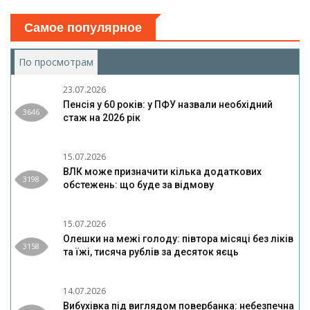
Самое популярное
По просмотрам
(активная вкладка)
23.07.2026
Пенсія у 60 років: у ПФУ назвали необхідний
3646
стаж на 2026 рік
15.07.2026
ВЛК може призначити кілька додаткових
3198
обстежень: що буде за відмову
15.07.2026
Олешки на межі голоду: півтора місяці без ліків
3158
та їжі, тисяча рублів за десяток яєць
14.07.2026
Вибухівка під виглядом повербанка: небезпечна