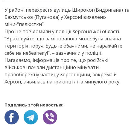
У районі перехрестя вулиць Широкої (Видригана) та
Бахмутської (Пугачова) у Херсоні виявлено
міни-“пелюстки”.
Про це повідомили у поліції Херсонської області.
“Враховуйте, що замінованою може бути значна
територія поруч. Будьте обачними, не наражайте
себе на небезпеку!”, – зазначили у поліції.
Нагадаємо, інформація про те, що російські
військові почали дистанційно мінувати
правобережну частину Херсонщини, зокрема й
Херсон, з’явилась наприкінці літа минулого року.
Поделись этой новостью: