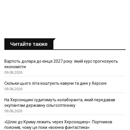
Читайте также
Вартість долара до кінця 2027 року: який курс прогнозують
економісти
09.08.2026
Скільки цього літа коштують кавуни та дині у Херсоні
09.08.2026
На Херсонщині судитимуть колаборанта, який передавав
окупантам державну сільгосптехніку
09.08.2026
«Шлях до Криму лежить через Херсонщину»: Портников
пояснив, чому це поки «воєнна фантастика»