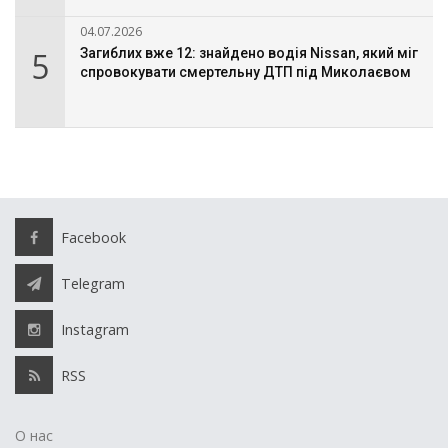
04.07.2026
5
Загиблих вже 12: знайдено водія Nissan, який міг
спровокувати смертельну ДТП під Миколаєвом
Facebook
Telegram
Instagram
RSS
О нас