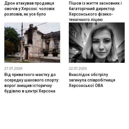
Дрон атакував продавця
Пішов із життя засновник і
овочів у Херсоні: чоловік
багаторічний директор
розповів, як усе було
Херсонського фізико-
технічного ліцею
27.07.2026
22.07.2026
Від приватного маєтку до
Внаслідок обстрілу
осередку шахового спорту:
загинула співробітниця
ворог знищив історичну
Херсонської ОВА
будівлю в центрі Херсона